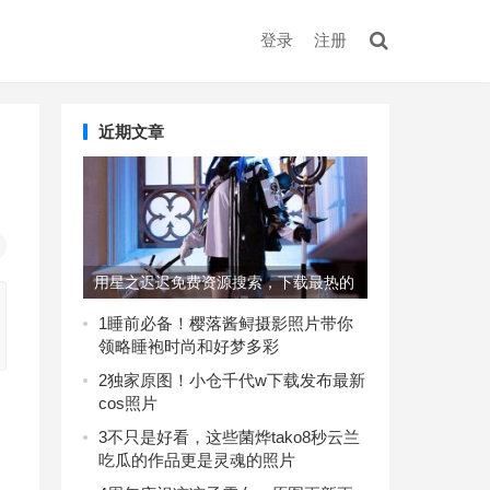
登录
注册
近期文章
用星之迟迟免费资源搜索，下载最热的
美图集
1
睡前必备！樱落酱鲟摄影照片带你
领略睡袍时尚和好梦多彩
2
独家原图！小仓千代w下载发布最新
cos照片
3
不只是好看，这些菌烨tako8秒云兰
吃瓜的作品更是灵魂的照片