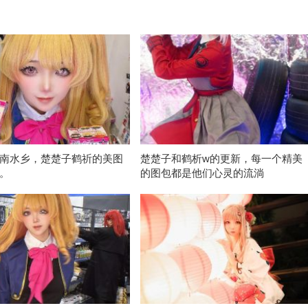
南水乡，楚楚子鹤祈的美图
楚楚子和鹤析w的更新，每一个精美
。
的图包都是他们心灵的流淌