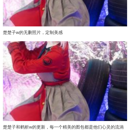
楚楚子w的无删照片，定制美感
楚楚子和鹤析w的更新，每一个精美的图包都是他们心灵的流淌