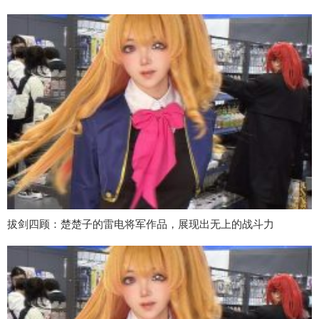
拔剑四顾：楚楚子的雷电将军作品，展现出无上的战斗力