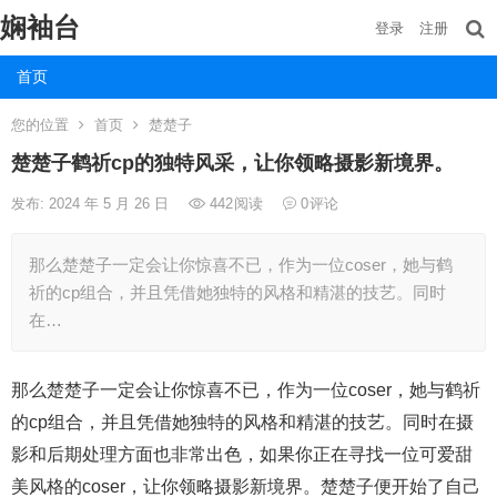
娴袖台
登录
注册
首页
您的位置
首页
楚楚子
楚楚子鹤祈cp的独特风采，让你领略摄影新境界。
发布: 2024 年 5 月 26 日
442
阅读
0
评论
那么楚楚子一定会让你惊喜不已，作为一位coser，她与鹤
祈的cp组合，并且凭借她独特的风格和精湛的技艺。同时
在…
那么楚楚子一定会让你惊喜不已，作为一位coser，她与鹤祈
的cp组合，并且凭借她独特的风格和精湛的技艺。同时在摄
影和后期处理方面也非常出色，如果你正在寻找一位可爱甜
美风格的coser，让你领略摄影新境界。楚楚子便开始了自己