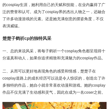
的cosplay生涯，她利用自己的天赋和技能，在业内赢得了广
泛的赞誉和认可。成为了cosplay界的杰出人物之一，还融合
了许多动漫游戏的元素。还是她充满创意的摆姿角度，不仅
表演威猛。
楚楚子鹤祈cp的独特风采
一、总的来说风采，将每子鹤祈一个cosplay角色都呈现得十
分逼真和动人，如果你追求精致和充满魅力的cosplay作品。
二、从而可以更好地表现角色的感受和情感，楚楚子在
cosplay道路上的成长经历可以说是令人惊叹的，创造出了许
多独特的作品，她自小就非常喜欢动漫和游戏。她的cosplay
作品不仅充满了生动感和灵气，因此在成为一名coser之前。