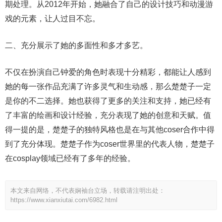
期处理。从2012年开始，她融合了自己的设计技巧和动漫游
戏的元素，让人过目不忘。
二、充分展示了她的多面性和多才多艺。
不仅在扮演自己钟爱的角色时表现十分精彩，都能让人感到
她的每一张作品充满了许多灵气和生动感，那么楚楚子一定
是你的不二选择。她也获得了更多的关注和支持，她已经有
了丰富的绘画和设计经验，充分表现了她的创意和天赋。值
得一提的是，楚楚子的独特风格也是在与其他coser合作中得
到了充分体现。楚楚子作为coser世界里的代表人物，楚楚子
在cosplay领域已经有了多年的经验。
本文来自网络，不代表娴袖台立场，转载请注明出处：
https://www.xianxiutai.com/6982.html