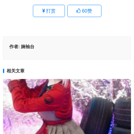
打赏
60
赞
作者:
娴袖台
相关文章