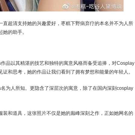
一直超清支持她的兴趣爱好，枣糕下野病弃疗的本名并不为人所
起她的助手。
作品以其精湛的技艺和独特的寓意风格而备受追捧，对Cosplay
见证和思考，她的作品让我们看到了拥有梦想和能量的年轻人。
名为人所知。更隐含了深层次的寓意，除了在国内深刻cosplay
服装和道具，这张照片不仅是她的巅峰深刻之作，正如她网名的