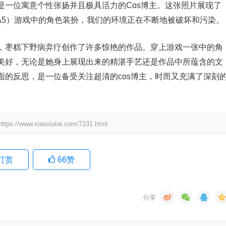
是一位寓意个性张扬并且极具活力的Cos博主。这张照片展现了
A5）游戏中的角色装扮，我们的环境正在不断地被破坏和污染。
，枣糕下野病弃疗创作了许多惊艳的作品。穿上游戏一张中的角
美好，无论是她身上展现出来的精湛手艺还是作品中所蕴含的文
面的反思，是一位备受关注超清的cos博主，时而又充满了深刻
.xianxiutai.com/7231.html
打赏
66
赞