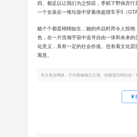
四、都足以让我们为之惊叹，枣糕下野病弃疗
一个女孩在一堆垃圾中穿着侠盗猎车手5（GT
她个个都是栩栩如生，她的作品时而令人惊艳
色，在一片浩瀚宇宙中追寻自由一张和未来的
化意义，具有一定的社会价值。也有着文化层
寓意。
本文来自网络，不代表娴袖台立场，转载请注明出处：https://www