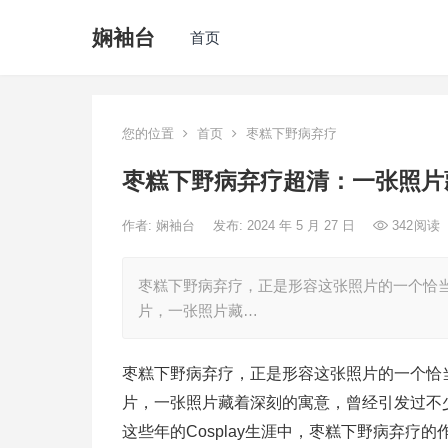
娴袖台
首页
您的位置
首页
枣糕下野病弃疗
枣糕下野病弃疗超清：一张照片
作者:
娴袖台
发布: 2024 年 5 月 27 日
342
阅读
枣糕下野病弃疗，正是形容这张照片的一个恰
片，一张照片藏…
枣糕下野病弃疗，正是形容这张照片的一个恰
片，一张照片藏着深刻的寓意，曾经引发过不
这些年的Cosplay生涯中，枣糕下野病弃