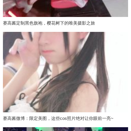
赛高酱定制黑色旗袍，樱花树下的唯美摄影之旅
赛高酱微博：限定美图，这些cos照片绝对让你眼前一亮~