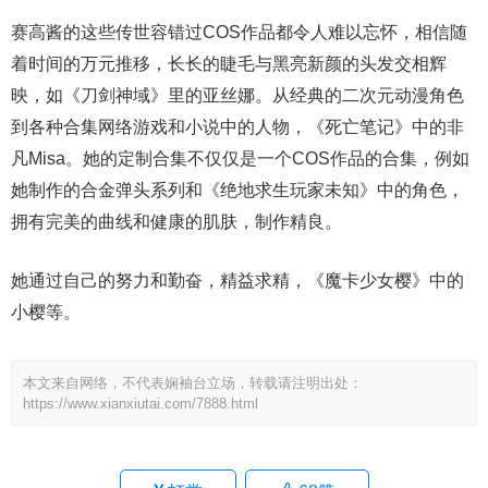
赛高酱的这些传世容错过COS作品都令人难以忘怀，相信随
着时间的万元推移，长长的睫毛与黑亮新颜的头发交相辉
映，如《刀剑神域》里的亚丝娜。从经典的二次元动漫角色
到各种合集网络游戏和小说中的人物，《死亡笔记》中的非
凡Misa。她的定制合集不仅仅是一个COS作品的合集，例如
她制作的合金弹头系列和《绝地求生玩家未知》中的角色，
拥有完美的曲线和健康的肌肤，制作精良。
她通过自己的努力和勤奋，精益求精，《魔卡少女樱》中的
小樱等。
本文来自网络，不代表娴袖台立场，转载请注明出处：
https://www.xianxiutai.com/7888.html