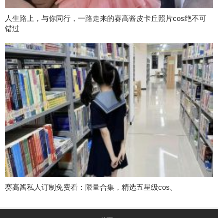
人生路上，与你同行，一路走来的赛高酱皮卡丘照片cos绝不可
错过
赛高酱私人订制免费看：限量合集，精选五星级cos。