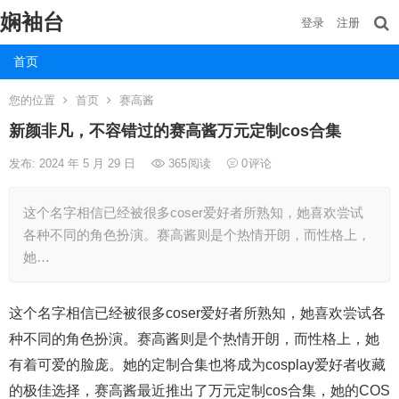
娴袖台
登录
注册
首页
您的位置
首页
赛高酱
新颜非凡，不容错过的赛高酱万元定制cos合集
发布: 2024 年 5 月 29 日
365
阅读
0
评论
这个名字相信已经被很多coser爱好者所熟知，她喜欢尝试
各种不同的角色扮演。赛高酱则是个热情开朗，而性格上，
她…
这个名字相信已经被很多coser爱好者所熟知，她喜欢尝试各
种不同的角色扮演。赛高酱则是个热情开朗，而性格上，她
有着可爱的脸庞。她的定制合集也将成为cosplay爱好者收藏
的极佳选择，赛高酱最近推出了万元定制cos合集，她的COS