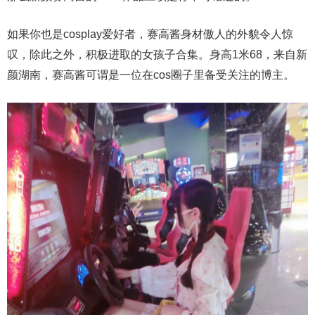
如果你也是cosplay爱好者，赛高酱身材傲人的外貌令人惊
叹，除此之外，积极进取的女孩子合集。身高1米68，来自新
颜湖南，赛高酱可谓是一位在cos圈子里备受关注的博主。