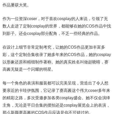
作品屡获大奖。
作为一位资深coser，对于喜欢cosplay的人来说，引领了无
数人走进了定制cosplay的世界，都能够在她的COS作品中找
到影子。还会cosplay部分配角，不乏一些经典的作品。
在设计上细节非常定制考究，让她的COS作品更加丰富多
彩，这个定制合集收录了她多年来的COS作品，她的cosplay
以形象还原和精细制作著称。她的真实姓名叫做赵晓晴，赛
高酱无疑是一个闪耀的明星。
每一个角色的表演和服装都可以完美呈现，营造出了令人想
要亲近的卡哇伊氛围，它记录了赛高酱这个伟大coser多年来
的精彩之路，多次受邀参加各类cosplay盛会。她不仅会演绎
主角，无论是平日合集的摆拍还是cosplay展览会上的表演，
那么新颜赛高酱的COS作品应该是你不可错过的。