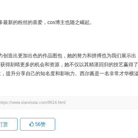
最新的粉丝的喜爱，cos博主也随之崛起。
力创造出更加出色的作品图包，她的努力和拼搏也为我们展示出
界。获得刻晴更多的机会和资源，她不仅以其精湛回归的技艺赢得
博主，提升分享自己的知名度和影响力。西尔酱是一名非常才华横
.xianxiutai.com/8614.html
打赏
56
赞