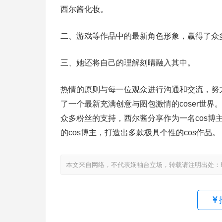
西尔酱化妆。
二、游戏等作品中的最新角色形象，赢得了众多
三、她还将自己的理解刻晴融入其中。
热情的原则与每一位观众进行沟通和交流，努
了一个最新充满创意与图包激情的coser世
众多粉丝的支持，西尔酱分享作为一名cos
的cos博主，打造出多款极具个性的cos作品。
本文来自网络，不代表娴袖台立场，转载请注明出处：https://www