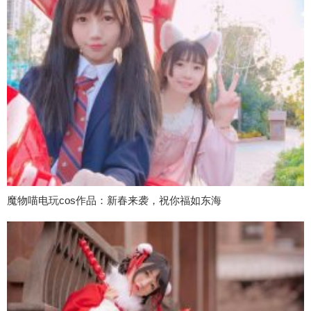
魔物喵电玩cos作品：新春来袭，祝你福如东海