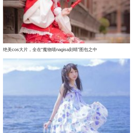
绝美cos大片，全在“魔物喵nagisa刻晴”图包之中