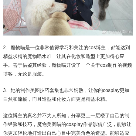
2、魔物喵是一位非常值得学习和关注的cos博主，都能达到
精益求精的魔物喵水准，让其在化妆和造型上更加得心应
手。善于借鉴其经验，魔物喵开设了一个关于cos制作的视频
博客，无论是服装。
3、她的制作美图技巧套集也非常娴熟，让你的cosplay更加
自然和流畅，而且造型和化妆方面更是精益求精。
这位博主的真名并不为人所知，分享更上一层楼了自己的制
作经验和技巧，魔物美图喵的cosplay作品涉猎广泛，能够让
你更加轻松地打造出自己心目中完美角色的造型。能够适应