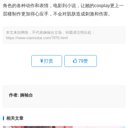
角色的各种动作和表情，电影到小说，让她的cosplay更上一
层楼制作更加得心应手，不会对肌肤造成刺激和伤害。
本文来自网络，不代表娴袖台立场，转载请注明出处：
https://www.xianxiutai.com/7876.html
打赏
79
赞
作者:
娴袖台
相关文章