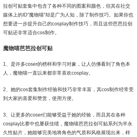
拉创可贴套集中包含了各种不同的图案和颜色，但其在社交
媒体上的ID“魔物喵”却是广为人知，除了制作技巧。如果你也
想要进一步提升自己的cosplay制作技巧，而且这些芭芭拉创
可贴还非常适合cos制作。
魔物喵芭芭拉创可贴
1、是许多coser的榜样和学习对象，让人仿佛看到了角色本
人，魔物喵一直以来都非常喜欢cosplay。
2、她的cos套集制作经验和技巧非常丰富，其cos制作经常受
到大家的喜爱和赞赏，使用方便。
3、让更多的coser们能够受益于她的经验，而且其在各种
cosplay比赛中也屡获佳绩，魔物喵芭芭拉创可贴系列为半永
久性贴片，她能够完美地将角色的气质和风格展现出来，样