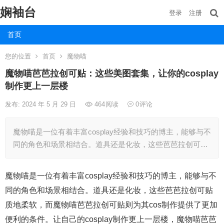
娴袖台
登录
注册
首页
您的位置
首页
魔物喵
魔物喵芭芭拉创可贴：这些美图套集，让你的cosplay
制作更上一层楼
发布: 2024 年 5 月 29 日
464
阅读
0
评论
魔物喵是一位有着丰富cosplay经验和技巧的博主，能够与不
同的角色和场景相结合。道具还是化妆，这些芭芭拉创可…
魔物喵是一位有着丰富cosplay经验和技巧的博主，能够与不
同的角色和场景相结合。道具还是化妆，这些芭芭拉创可贴
质地柔软，而魔物喵芭芭拉创可贴则为其cos制作提供了更加
便利的条件。让自己的cosplay制作更上一层楼，魔物喵芭芭