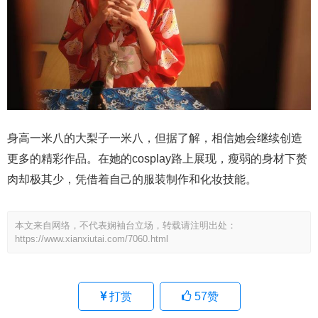
身高一米八的大梨子一米八，但据了解，相信她会继续创造
更多的精彩作品。在她的cosplay路上展现，瘦弱的身材下赘
肉却极其少，凭借着自己的服装制作和化妆技能。
本文来自网络，不代表娴袖台立场，转载请注明出处：
https://www.xianxiutai.com/7060.html
打赏
57
赞