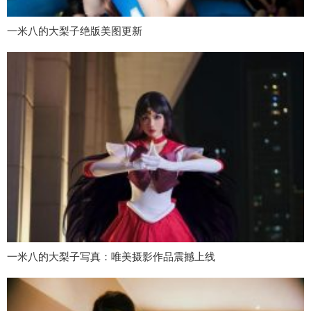
一米八的大梨子绝版美图更新
一米八的大梨子写真：唯美摄影作品震撼上线