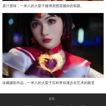
原汁原味，一米八的大梨子微博原图震撼你的双眼。
珍藏摄影作品，一米八的大梨子百科带你漫步在艺术的殿堂
首页