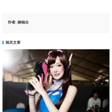
作者:
娴袖台
相关文章