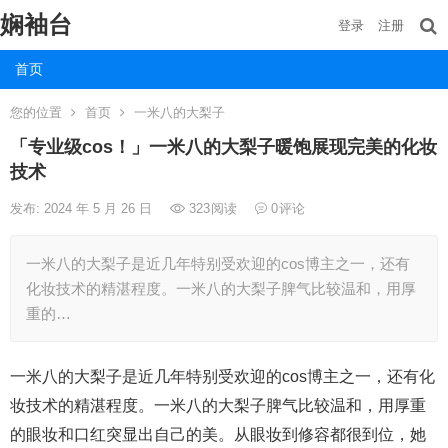
娴袖台
登录
注册
首页
您的位置
首页
一米八的大梨子
「专业级cos！」一米八的大梨子暖饱展现完美的化妆
技术
发布: 2024 年 5 月 26 日
323
阅读
0
评论
一米八的大梨子是近几年特别受欢迎的cos博主之一，还有
化妆技术的精湛程度。一米八的大梨子脾气比较温和，用厚
重的…
一米八的大梨子是近几年特别受欢迎的cos博主之一，还有化
妆技术的精湛程度。一米八的大梨子脾气比较温和，用厚重
的眼妆和口红突显出自己的美。从眼妆到修容都很到位，她