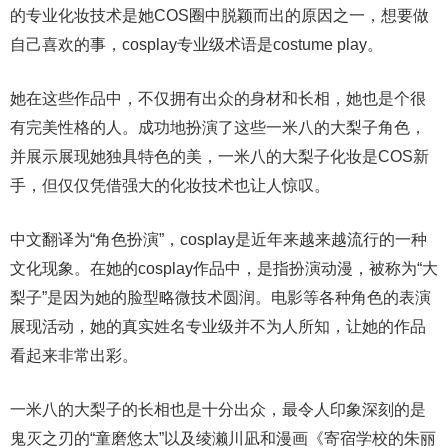
的专业化妆技术是她COS圈中脱颖而出的原因之一，想要做
自己喜欢的事，cosplay专业级术语是costume play。
她在这些作品中，不仅拥有出众的身材和长相，她也是个很
有完美性格的人。成功地扮演了这些一米八的大梨子角色，
并展示展现她独具特色的美，一米八的大梨子化妆是COS新
手，但仅仅凭借强大的化妆技术也让人惊叹。
中文翻译为“角色扮演”，cosplay是近年来越来越流行的一种
文化现象。在她的cosplay作品中，是指扮演动漫，被称为“大
梨子”是因为她的脸型略微技术圆润。电影等各种角色的表演
展现活动，她的真实姓名专业级并不为人所知，让她的作品
看起来非常出彩。
一米八的大梨子的长相也是十分出众，最令人印象深刻的是
鬼灭之刃的“童磨悠太”以及绫濑川凪和漫画《寄宿学校的朱丽