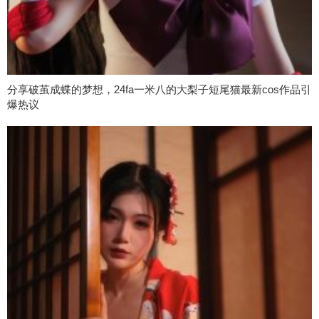
分享破茧成蝶的梦想，24fa一米八的大梨子短尾猫最新cos作品引
爆热议