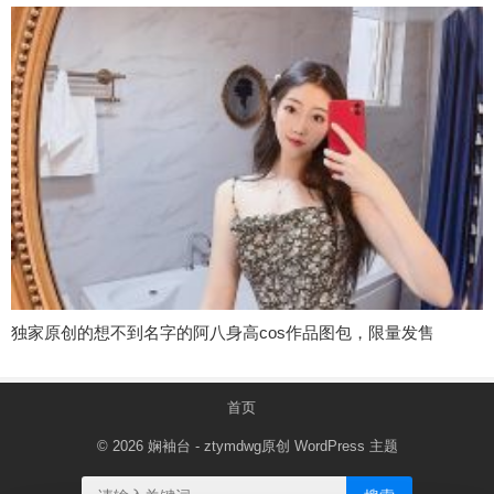
独家原创的想不到名字的阿八身高cos作品图包，限量发售
首页
© 2026
娴袖台
- ztymdwg原创
WordPress 主题