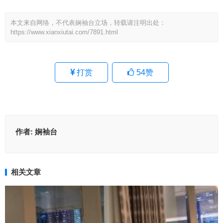
本文来自网络，不代表娴袖台立场，转载请注明出处：
https://www.xianxiutai.com/7891.html
打赏
54
赞
作者:
娴袖台
相关文章