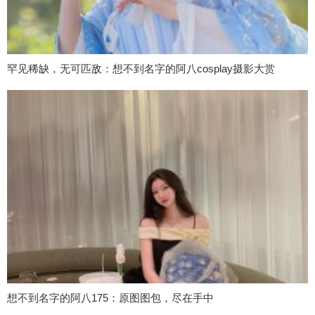
罕见稀缺，无可匹敌：想不到名字的阿八cosplay摄影大赏
想不到名字的阿八175：原图图包，尽在手中