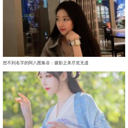
想不到名字的阿八图集谷：摄影之美尽览无遗