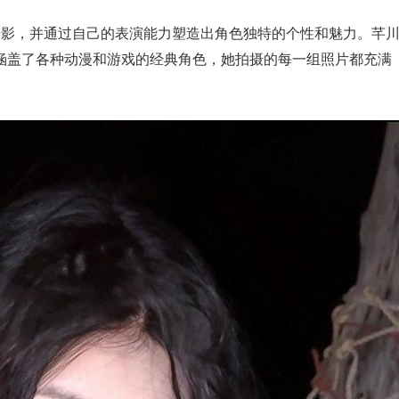
喜欢摄影，并通过自己的表演能力塑造出角色独特的个性和魅力。芊
ay作品涵盖了各种动漫和游戏的经典角色，她拍摄的每一组照片都充满