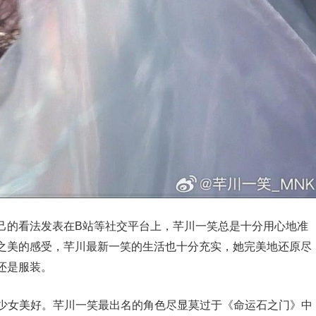
己的看法发表在B站等社交平台上，芊川一笑总是十分用心地准
之美的感受，芊川最新一笑的生活也十分充实，她完美地还原尽
还是服装。
和美少女美好。芊川一笑最出名的角色尽显莫过于《命运石之门》中