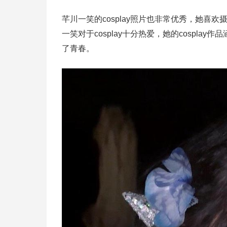
芊川一笑的cosplay照片也非常优秀，她
一笑对于cosplay十分热爱，她的cospl
了青春。