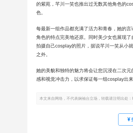
的紫苑，芊川一笑也推出过无数其他角色的co
色。
每最新一组作品都充满了活力和青春，她的言论
角色的特点完美地还原。同时美少女也展现了
拍摄自己cosplay的照片，据说芊川一笑
之外。
她的美貌和独特的魅力将会让您沉浸在二次元的
感和视觉冲击力，以求保证每一组cosplay
本文来自网络，不代表娴袖台立场，转载请注明出处：https://www