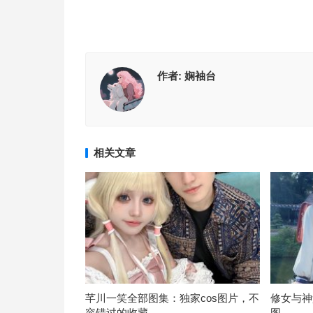
作者:
娴袖台
相关文章
芊川一笑全部图集：独家cos图片，不
修女与神
容错过的收藏
图