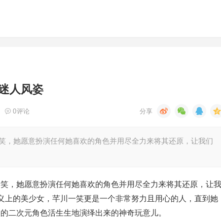
迷人风姿
0
评论
川一笑，她愿意扮演任何她喜欢的角色并用尽全力来将其还原，让我们
川一笑，她愿意扮演任何她喜欢的角色并用尽全力来将其还原，让
义上的美少女，芊川一笑更是一个非常努力且用心的人，直到她
喜欢的二次元角色活生生地演绎出来的神奇玩意儿。