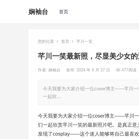
娴袖台
首页
您的位置
首页
芊川一笑
芊川一笑最新照，尽显美少女的
作者:
娴袖台
发布: 2024 年 5 月 27 日
477
阅读
今天我要为大家介绍一位coser博主——芊
一起欣…
今天我要为大家介绍一位coser博主——芊
们一起欣赏芊川一笑的最新照片吧。是真正意
发现了cosplay——这个迷人能够将自己最