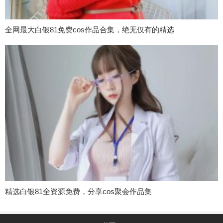
全网最大白银81免费cos作品合集，绝无仅有的精选
精选白银81全资源免费，分享cos聚会作品集