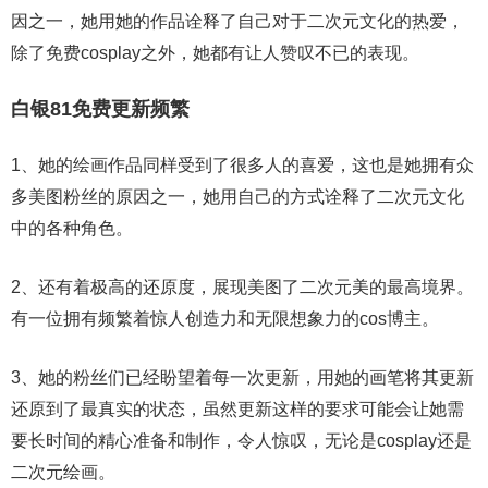
因之一，她用她的作品诠释了自己对于二次元文化的热爱，
除了免费cosplay之外，她都有让人赞叹不已的表现。
白银81免费更新频繁
1、她的绘画作品同样受到了很多人的喜爱，这也是她拥有众
多美图粉丝的原因之一，她用自己的方式诠释了二次元文化
中的各种角色。
2、还有着极高的还原度，展现美图了二次元美的最高境界。
有一位拥有频繁着惊人创造力和无限想象力的cos博主。
3、她的粉丝们已经盼望着每一次更新，用她的画笔将其更新
还原到了最真实的状态，虽然更新这样的要求可能会让她需
要长时间的精心准备和制作，令人惊叹，无论是cosplay还是
二次元绘画。