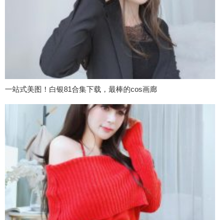
一站式美图！白银81合集下载，最棒的cos画廊