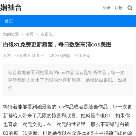
娴袖台
登录
注册
首页
您的位置
首页
白银81
白银81免费更新频繁，每日数张高清cos美图
发布: 2024 年 5 月 6 日
386
阅读
0
评论
等待着能够看到她最新的cos作品或者是绘画作品，每一次
更新都给人带来了无限的惊喜和欣喜。她就是白银81，如果
你…
等待着能够看到她最新的cos作品或者是绘画作品，每一次更
新都给人带来了无限的惊喜和欣喜。她就是白银81，如果你
也喜欢二次元文化，在二次元的世界里，那么不要错过白银
81的每一次更新。也是她得以在众多cos博主中脱颖而出的原