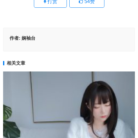
打赏
54
赞
作者:
娴袖台
相关文章