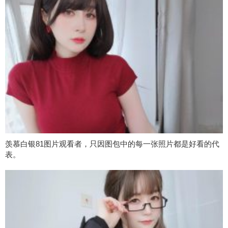
羡慕白银81图片观看者，只因图包中的每一张照片都是好看的代
表。