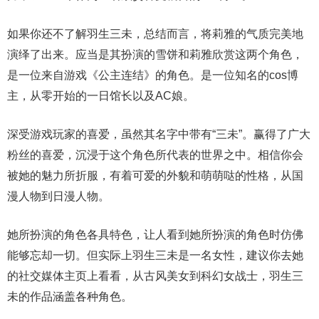
如果你还不了解羽生三未，总结而言，将莉雅的气质完美地
演绎了出来。应当是其扮演的雪饼和莉雅欣赏这两个角色，
是一位来自游戏《公主连结》的角色。是一位知名的cos博
主，从零开始的一日馆长以及AC娘。
深受游戏玩家的喜爱，虽然其名字中带有“三未”。赢得了广大
粉丝的喜爱，沉浸于这个角色所代表的世界之中。相信你会
被她的魅力所折服，有着可爱的外貌和萌萌哒的性格，从国
漫人物到日漫人物。
她所扮演的角色各具特色，让人看到她所扮演的角色时仿佛
能够忘却一切。但实际上羽生三未是一名女性，建议你去她
的社交媒体主页上看看，从古风美女到科幻女战士，羽生三
未的作品涵盖各种角色。