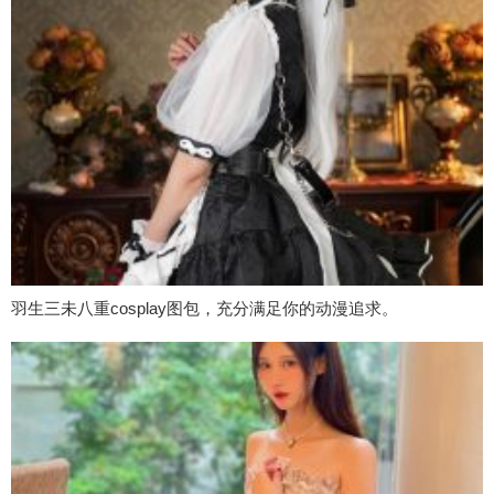
羽生三未八重cosplay图包，充分满足你的动漫追求。