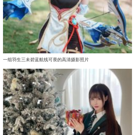
一组羽生三未碧蓝航线可畏的高清摄影照片