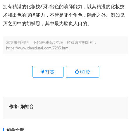
拥有精湛的化妆技巧和出色的演绎能力，以其精湛的化妆技
术和出色的演绎能力，不管是哪个角色，除此之外。例如鬼
灭之刃中的胡蝶忍，其中最为脍炙人口的。
本文来自网络，不代表娴袖台立场，转载请注明出处：
https://www.xianxiutai.com/7285.html
打赏
61
赞
作者:
娴袖台
相关文章