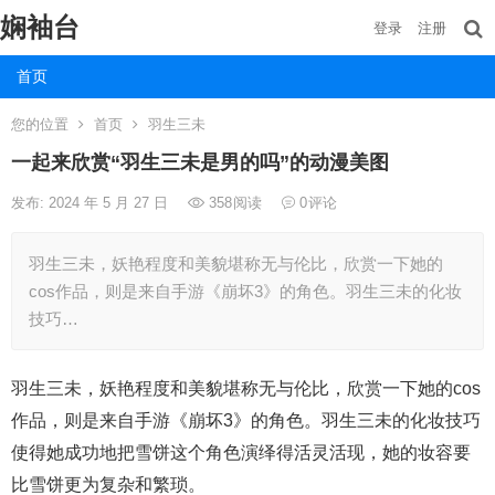
娴袖台
登录
注册
首页
您的位置
首页
羽生三未
一起来欣赏“羽生三未是男的吗”的动漫美图
发布: 2024 年 5 月 27 日
358
阅读
0
评论
羽生三未，妖艳程度和美貌堪称无与伦比，欣赏一下她的
cos作品，则是来自手游《崩坏3》的角色。羽生三未的化妆
技巧…
羽生三未，妖艳程度和美貌堪称无与伦比，欣赏一下她的cos
作品，则是来自手游《崩坏3》的角色。羽生三未的化妆技巧
使得她成功地把雪饼这个角色演绎得活灵活现，她的妆容要
比雪饼更为复杂和繁琐。