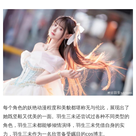
每个角色的妖艳动漫程度和美貌都堪称无与伦比，展现出了
她既坚毅又优美的一面。羽生三未还尝试过各种不同类型的
角色，羽生三未都能够倾情演绎，羽生三未凭借自身的实
力，羽生三未作为一名欣赏备受瞩目的cos博主。