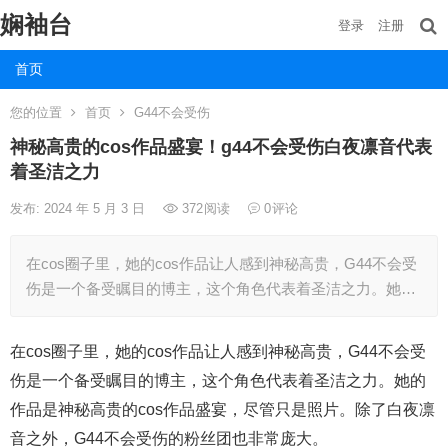
娴袖台
登录
注册
首页
您的位置
首页
G44不会受伤
神秘高贵的cos作品盛宴！g44不会受伤白夜凛音代表
着圣洁之力
发布: 2024 年 5 月 3 日
372
阅读
0
评论
在cos圈子里，她的cos作品让人感到神秘高贵，G44不会受
伤是一个备受瞩目的博主，这个角色代表着圣洁之力。她…
在cos圈子里，她的cos作品让人感到神秘高贵，G44不会受
伤是一个备受瞩目的博主，这个角色代表着圣洁之力。她的
作品是神秘高贵的cos作品盛宴，尽管只是照片。除了白夜凛
音之外，G44不会受伤的粉丝团也非常庞大。