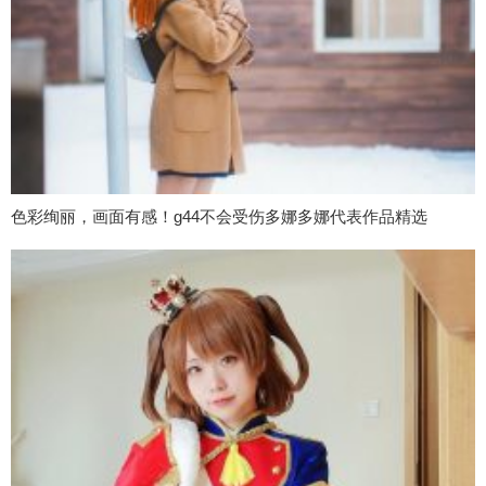
色彩绚丽，画面有感！g44不会受伤多娜多娜代表作品精选