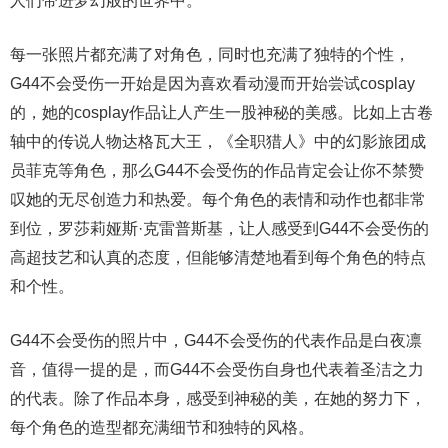
人们带进梦幻般的世界中。
每一张照片都充满了对角色，同时也充满了独特的个性，
G44不会受伤一开始是因为喜欢看动漫而开始尝试cosplay
的，她的cosplay作品让人产生一股神秘的美感。比如上古卷
轴中的传说人物达格瓦大王，《全职猎人》中的幻影旅团成
员菲克等角色，那么G44不会受伤的作品肯定会让你不禁赞
叹她的无尽创造力和热爱。每个角色的表情和动作也都非常
到位，罗莎莉娅斯·克雷普斯基，让人感受到G44不会受伤的
高超技艺和认真的态度，但能够清楚地看到每个角色的特点
和个性。
G44不会受伤的照片中，G44不会受伤的代表作品是白夜凛
音，值得一提的是，而G44不会受伤自身也代表着圣洁之力
的代表。除了作品本身，感受到神秘的美，在她的努力下，
每个角色的造型都充满细节和独特的风格。