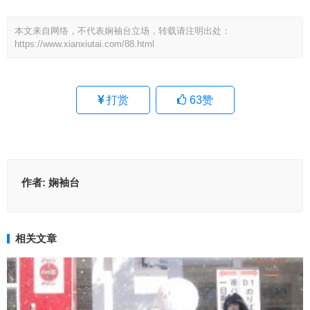
本文来自网络，不代表娴袖台立场，转载请注明出处：
https://www.xianxiutai.com/88.html
打赏
63
赞
作者:
娴袖台
相关文章