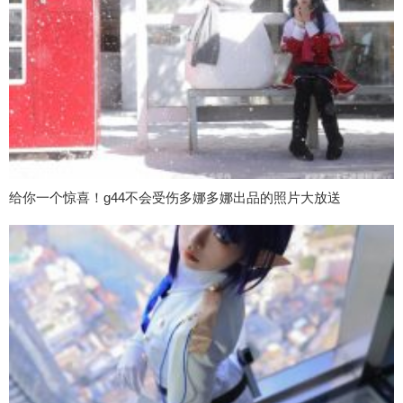
给你一个惊喜！g44不会受伤多娜多娜出品的照片大放送