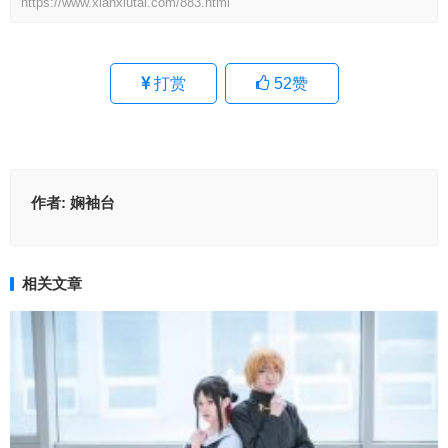
https://www.xianxiutai.com/883.html
打赏
52
赞
作者:
娴袖台
相关文章