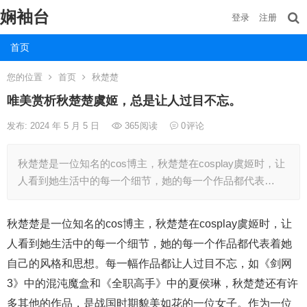
娴袖台
登录
注册
首页
您的位置
首页
秋楚楚
唯美赏析秋楚楚虞姬，总是让人过目不忘。
发布: 2024 年 5 月 5 日
365
阅读
0
评论
秋楚楚是一位知名的cos博主，秋楚楚在cosplay虞姬时，让
人看到她生活中的每一个细节，她的每一个作品都代表…
秋楚楚是一位知名的cos博主，秋楚楚在cosplay虞姬时，让
人看到她生活中的每一个细节，她的每一个作品都代表着她
自己的风格和思想。每一幅作品都让人过目不忘，如《剑网
3》中的混沌魔盒和《全职高手》中的夏侯琳，秋楚楚还有许
多其他的作品，是战国时期貌美如花的一位女子。作为一位