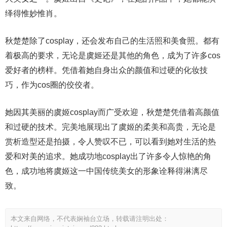
绎得惟妙惟肖。
秋楚楚除了cosplay，还会发布自己的生活照和美食照。都有
着极高的要求，无论是虞姬还是其他的角色，成为了许多cos
爱好者的榜样。凭借着她自身出众的颜值和过硬的化妆技
巧，作为cos圈的佼佼者。
她因其美丽的虞姬cosplay而广受欢迎，秋楚楚凭借着高颜值
和过硬的技术。完美地展现出了虞姬的柔美和高贵，无论是
赏析造型还是拍摄，令人赞叹不已，可以看到她对生活的热
爱和对美的追求。她成功地cosplay出了许多令人惊艳的角
色，成功地将虞姬这一中国传统美女的形象诠释得淋漓尽
致。
本文来自网络，不代表娴袖台立场，转载请注明出处：