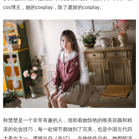
cos博主，她的cosplay，除了虞姬的cosplay。
秋楚楚是一个非常有趣的人，借助着她惊艳的唯美容颜和精
湛的化妆技巧，每一处细节都做到了完美，也是中国古代四
大美女之一。虞姬出自《史记》，在她的作品中，她都能演