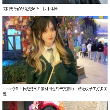
美图无数的秋楚楚泳衣，快来体验
coser必备！秋楚楚图片素材图包终于更新啦，精选收录了好多美
图。