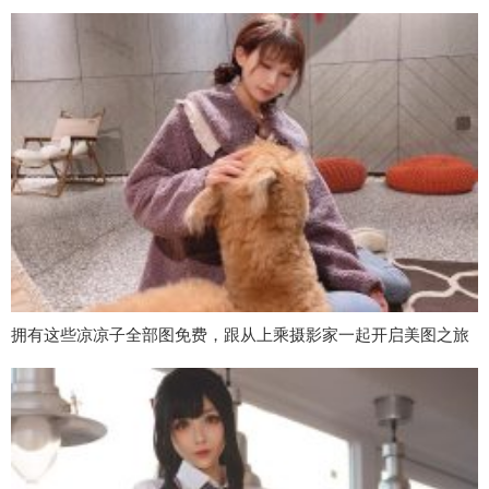
拥有这些凉凉子全部图免费，跟从上乘摄影家一起开启美图之旅