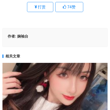
打赏
74
赞
作者:
娴袖台
相关文章