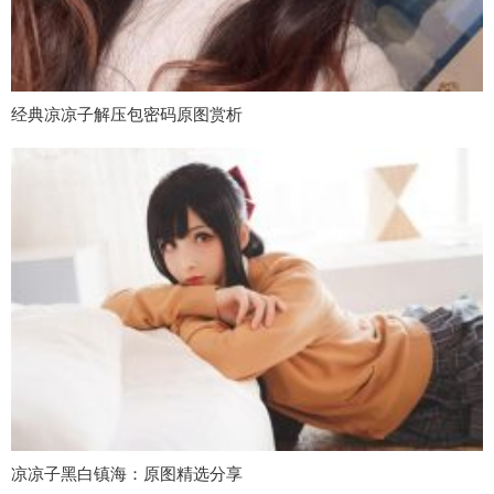
经典凉凉子解压包密码原图赏析
凉凉子黑白镇海：原图精选分享