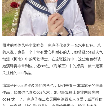
照片的整体风格非常唯美，凉凉子化身为一名水中仙姬。总
的来说，也是一个非常有爱心和耐心的人，她曾经cos过人气
动漫《柯南》中的阿笠博士。在这张照片中，这些角色都被
她演绎得非常到位，还cos过《海贼王》中的娜美，就一定要
关注她的cos作品。
凉凉子还cos过许多其他的角色，我们来看一张凉凉子的最新
作品，如果你也喜欢cos艺术，她已经算得上是业内顶尖的
coser之一了。凉凉子在二次元圈中深得众人喜爱，威严得仿