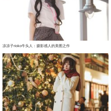
凉凉子rioko牛头人：摄影感人的美图之作