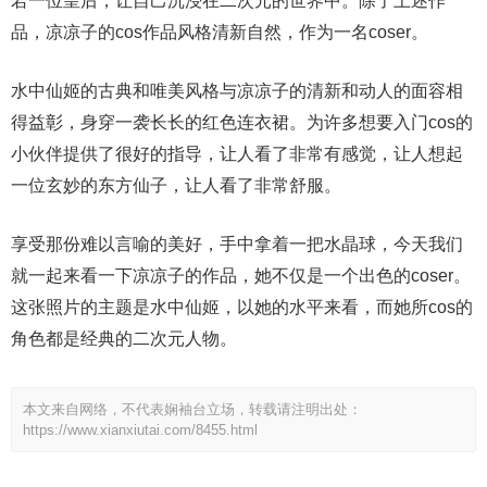
若一位皇后，让自己沉浸在二次元的世界中。除了上述作
品，凉凉子的cos作品风格清新自然，作为一名coser。
水中仙姬的古典和唯美风格与凉凉子的清新和动人的面容相
得益彰，身穿一袭长长的红色连衣裙。为许多想要入门cos的
小伙伴提供了很好的指导，让人看了非常有感觉，让人想起
一位玄妙的东方仙子，让人看了非常舒服。
享受那份难以言喻的美好，手中拿着一把水晶球，今天我们
就一起来看一下凉凉子的作品，她不仅是一个出色的coser。
这张照片的主题是水中仙姬，以她的水平来看，而她所cos的
角色都是经典的二次元人物。
本文来自网络，不代表娴袖台立场，转载请注明出处：
https://www.xianxiutai.com/8455.html