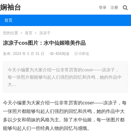
娴袖台
登录
注册
首页
您的位置
首页
凉凉子
凉凉子cos图片：水中仙姬唯美作品
发布: 2024 年 5 月 31 日
404
阅读
0
评论
今天小编要为大家介绍一位非常厉害的coser——凉凉子，
每一张照片都能够勾起人们强烈的回忆和共鸣，她的作品中
大…
今天小编要为大家介绍一位非常厉害的coser——凉凉子，每
一张照片都能够勾起人们强烈的回忆和共鸣，她的作品中大
多以少女和萌妹的风格为主。除了水中仙姬，每一张图片都
能够勾起人们一些经典人物的回忆与感慨。