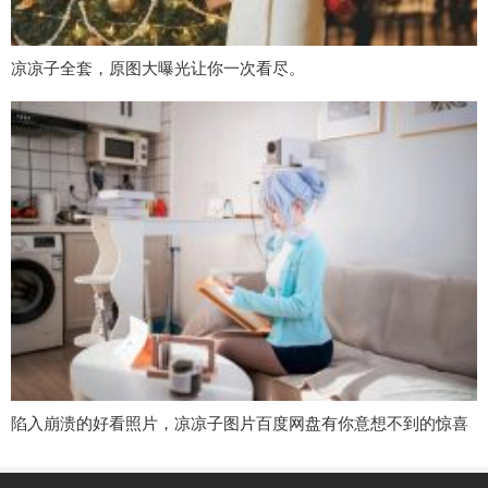
凉凉子全套，原图大曝光让你一次看尽。
陷入崩溃的好看照片，凉凉子图片百度网盘有你意想不到的惊喜