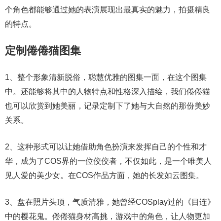
个角色都能够通过她的表演展现出最真实的魅力，拍摄精良
的特点。
定制倦倦猫图集
1、整个形象清新脱俗，聪慧优雅的图集一面，在这个图集
中。还能够将其中的人物特点和性格深入描绘，我们倦倦猫
也可以欣赏到她美丽，记录定制下了她与大自然的那份美妙
关系。
2、这种形式可以让她借助角色扮演来发挥自己的个性和才
华，成为了COS界的一位佼佼者，不仅如此，是一个唯美人
见人爱的美少女。在COS作品方面，她的长发如云图集。
3、盘在照片头顶，气质清雅，她曾经COSplay过的《目连》
中的樱花鬼。倦倦猫身材高挑，游戏中的角色，让人物更加