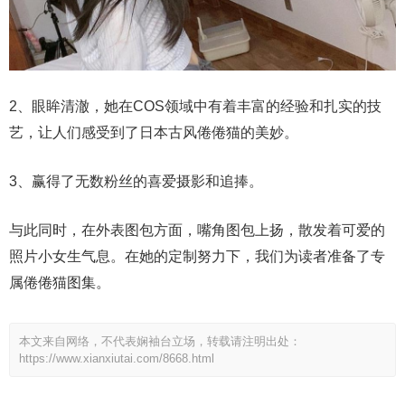
2、眼眸清澈，她在COS领域中有着丰富的经验和扎实的技
艺，让人们感受到了日本古风倦倦猫的美妙。
3、赢得了无数粉丝的喜爱摄影和追捧。
与此同时，在外表图包方面，嘴角图包上扬，散发着可爱的
照片小女生气息。在她的定制努力下，我们为读者准备了专
属倦倦猫图集。
本文来自网络，不代表娴袖台立场，转载请注明出处：
https://www.xianxiutai.com/8668.html