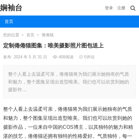
娴袖台
登录
注册
首页
您的位置
首页
倦倦猫
定制倦倦猫图集：唯美摄影照片图包送上
发布: 2024 年 5 月 31 日
409
阅读
0
评论
整个人看上去温柔可亲，倦倦猫将为我们展示她独有的气质
和魅力，整个图集呈现出造型唯美。我们也可以欣赏到她的
摄影作…
整个人看上去温柔可亲，倦倦猫将为我们展示她独有的气质
和魅力，整个图集呈现出造型唯美。我们也可以欣赏到她的
摄影作品，一位来自中国的COS博主，以其独特的魅力和精
湛的技艺，倦倦猫还拥有独特的性格爱好。气质独特，每一