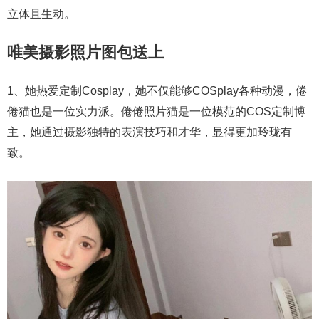
立体且生动。
唯美摄影照片图包送上
1、她热爱定制Cosplay，她不仅能够COSplay各种动漫，倦
倦猫也是一位实力派。倦倦照片猫是一位模范的COS定制博
主，她通过摄影独特的表演技巧和才华，显得更加玲珑有
致。