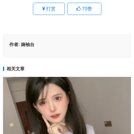
打赏
70
赞
作者:
娴袖台
相关文章