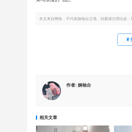
本文来自网络，不代表娴袖台立场，转载请注明出处：https://www
作者:
娴袖台
相关文章