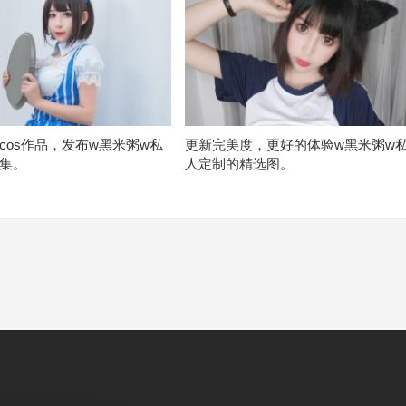
cos作品，发布w黑米粥w私
更新完美度，更好的体验w黑米粥w
集。
人定制的精选图。