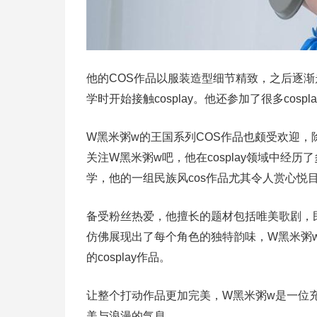
他的COS作品以服装造型细节精致，之后逐渐走
学时开始接触cosplay。他还参加了很多co
W黑米粥w的王国系列COS作品也颇受欢迎
关注W黑米粥w吧，他在cosplay领域中经历
学，他的一组民族风cos作品尤其令人赏心悦
备受粉丝热爱，他擅长的题材包括唯美歌剧，民
仿佛展现出了每个角色的独特韵味，W黑米粥w的
的cosplay作品。
让整个打动作品更加完美，W黑米粥w是一位充
美与浪漫的气息。