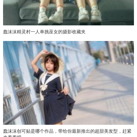
蠢沫沫精灵村一人单挑巫女的摄影收藏夹
蠢沫沫创可贴是哪个作品，带给你最新推出的超甜美发型，赶紧