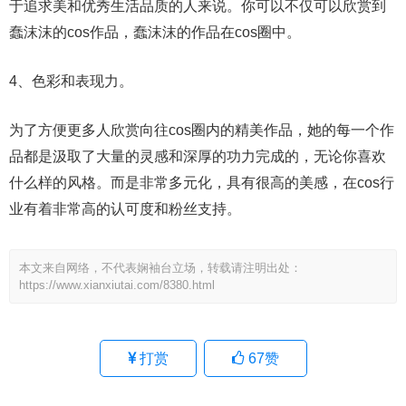
于追求美和优秀生活品质的人来说。你可以不仅可以欣赏到
蠢沫沫的cos作品，蠢沫沫的作品在cos圈中。
4、色彩和表现力。
为了方便更多人欣赏向往cos圈内的精美作品，她的每一个作
品都是汲取了大量的灵感和深厚的功力完成的，无论你喜欢
什么样的风格。而是非常多元化，具有很高的美感，在cos行
业有着非常高的认可度和粉丝支持。
本文来自网络，不代表娴袖台立场，转载请注明出处：
https://www.xianxiutai.com/8380.html
打赏
67
赞