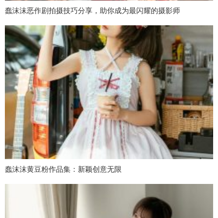
蠢沫沫恶作剧拍摄技巧分享，助你成为最闪耀的摄影师
蠢沫沫黄豆粉作品集：新颖创意无限