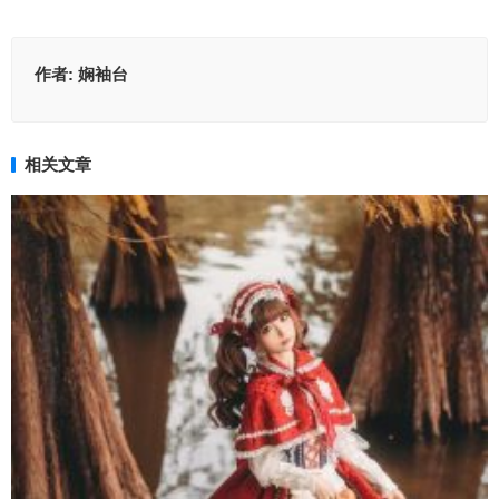
作者:
娴袖台
相关文章