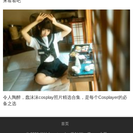
来看看吧
令人陶醉，蠢沫沫cosplay照片精选合集，是每个Cosplayer的必
备之选
首页