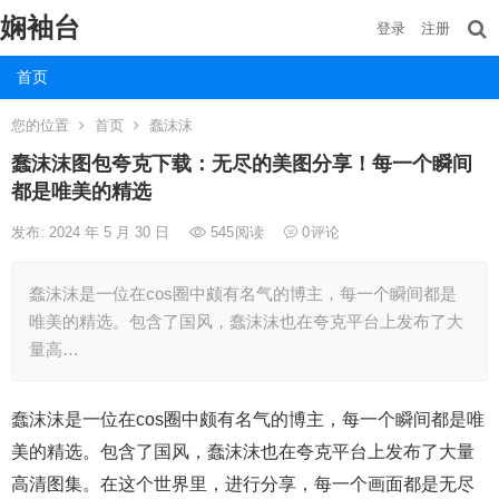
娴袖台
登录
注册
首页
您的位置
首页
蠢沫沫
蠢沫沫图包夸克下载：无尽的美图分享！每一个瞬间
都是唯美的精选
发布: 2024 年 5 月 30 日
545
阅读
0
评论
蠢沫沫是一位在cos圈中颇有名气的博主，每一个瞬间都是
唯美的精选。包含了国风，蠢沫沫也在夸克平台上发布了大
量高…
蠢沫沫是一位在cos圈中颇有名气的博主，每一个瞬间都是唯
美的精选。包含了国风，蠢沫沫也在夸克平台上发布了大量
高清图集。在这个世界里，进行分享，每一个画面都是无尽