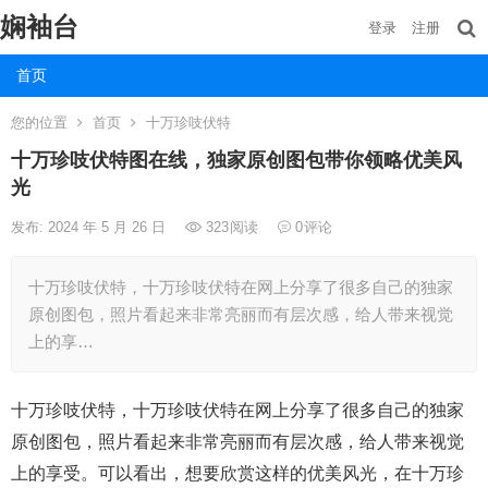
娴袖台
登录
注册
首页
您的位置
首页
十万珍吱伏特
十万珍吱伏特图在线，独家原创图包带你领略优美风
光
发布: 2024 年 5 月 26 日
323
阅读
0
评论
十万珍吱伏特，十万珍吱伏特在网上分享了很多自己的独家
原创图包，照片看起来非常亮丽而有层次感，给人带来视觉
上的享…
十万珍吱伏特，十万珍吱伏特在网上分享了很多自己的独家
原创图包，照片看起来非常亮丽而有层次感，给人带来视觉
上的享受。可以看出，想要欣赏这样的优美风光，在十万珍