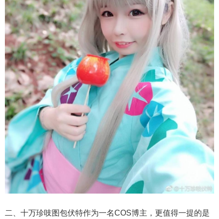
二、十万珍吱图包伏特作为一名COS博主，更值得一提的是