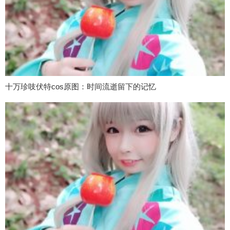
十万珍吱伏特cos原图：时间流逝留下的记忆