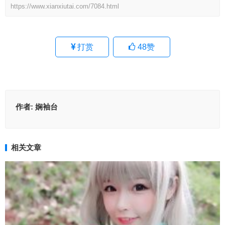
https://www.xianxiutai.com/7084.html
打赏
48
赞
作者:
娴袖台
相关文章