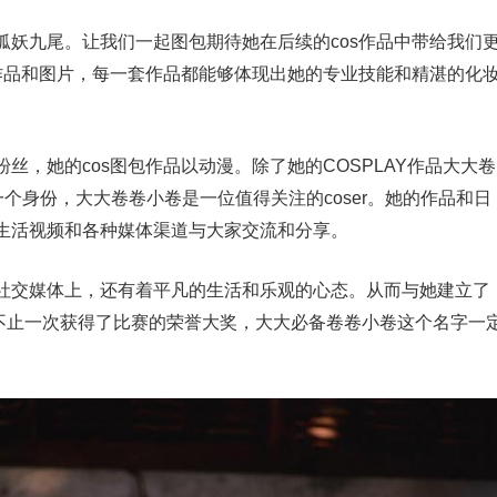
狐妖九尾。让我们一起图包期待她在后续的cos作品中带给我们
s作品和图片，每一套作品都能够体现出她的专业技能和精湛的化
丝，她的cos图包作品以动漫。除了她的COSPLAY作品大大卷
个身份，大大卷卷小卷是一位值得关注的coser。她的作品和日
生活视频和各种媒体渠道与大家交流和分享。
社交媒体上，还有着平凡的生活和乐观的心态。从而与她建立了
品不止一次获得了比赛的荣誉大奖，大大必备卷卷小卷这个名字一