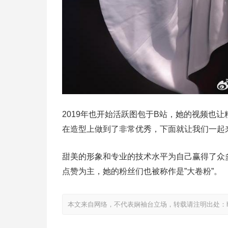
2019年也开始活跃图包于B站，她的视频也
在造型上做到了非常优秀，下面就让我们一起
甜美的形象和专业的技术水平为自己赢得了众
点赞为主，她的粉丝们也被称作是”大卷粉”。
本文来自网络，不代表娴袖台立场，转载请注明出处：https://www