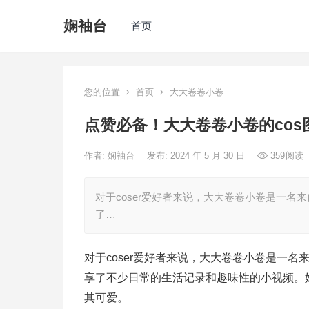
娴袖台
首页
您的位置
首页
大大卷卷小卷
点赞必备！大大卷卷小卷的cos
作者:
娴袖台
发布: 2024 年 5 月 30 日
359
阅读
对于coser爱好者来说，大大卷卷小卷是一名
了…
对于coser爱好者来说，大大卷卷小卷是一名
享了不少日常的生活记录和趣味性的小视频。她
其可爱。