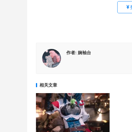
作者:
娴袖台
相关文章