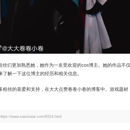
让粉丝们更加熟悉她，她作为一名受欢迎的cos博主。她的作品不
来了解一下这位博主的经历和相关信息。
多粉丝的喜爱和支持，在大大点赞卷卷小卷的博客中。游戏题材
.xianxiutai.com/8314.html