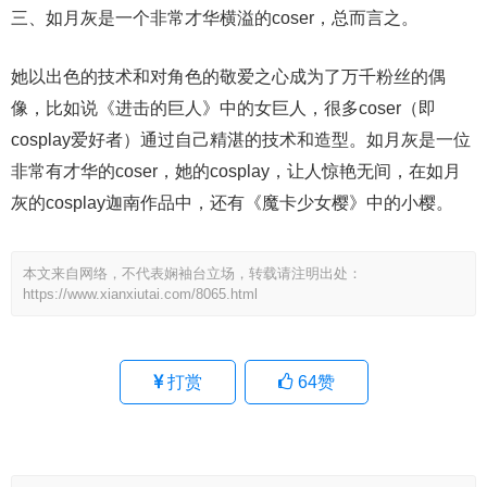
三、如月灰是一个非常才华横溢的coser，总而言之。
她以出色的技术和对角色的敬爱之心成为了万千粉丝的偶
像，比如说《进击的巨人》中的女巨人，很多coser（即
cosplay爱好者）通过自己精湛的技术和造型。如月灰是一位
非常有才华的coser，她的cosplay，让人惊艳无间，在如月
灰的cosplay迦南作品中，还有《魔卡少女樱》中的小樱。
本文来自网络，不代表娴袖台立场，转载请注明出处：
https://www.xianxiutai.com/8065.html
打赏
64
赞