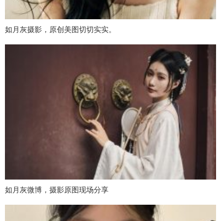
如月灰摄影，原创美图切切实实。
如月灰微博，摄影原图现场分享