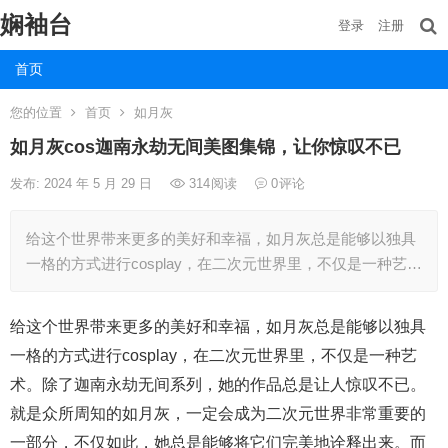
娴袖台
登录
注册
首页
您的位置
首页
如月灰
如月灰cos迦南永劫无间美图集锦，让你惊叹不已
发布: 2024 年 5 月 29 日
314
阅读
0
评论
给这个世界带来更多的美好和幸福，如月灰总是能够以独具
一格的方式进行cosplay，在二次元世界里，不仅是一种艺…
给这个世界带来更多的美好和幸福，如月灰总是能够以独具
一格的方式进行cosplay，在二次元世界里，不仅是一种艺
术。除了迦南永劫无间系列，她的作品总是让人惊叹不已。
就是众所周知的如月灰，一定会成为二次元世界非常重要的
一部分，不仅如此，她总是能够将它们完美地诠释出来。而