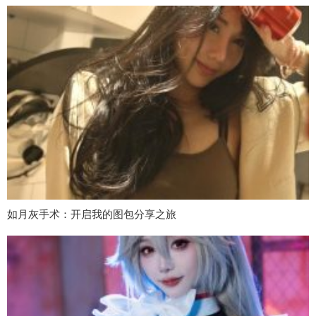
如月灰手术：开启我的图包分享之旅