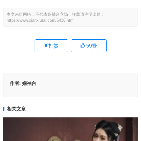
本文来自网络，不代表娴袖台立场，转载请注明出处：
https://www.xianxiutai.com/6436.html
打赏
59
赞
作者:
娴袖台
相关文章