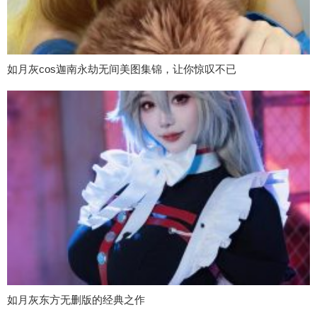
如月灰cos迦南永劫无间美图集锦，让你惊叹不已
如月灰东方无删版的经典之作