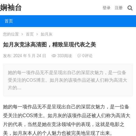
娴袖台
登录
注册
首页
您的位置
首页
如月灰
如月灰竞泳高清图，精致呈现代表之美
发布: 2024 年 5 月 24 日
333
阅读
0
评论
她的每一项作品无不是呈现出自己的深层次魅力，是一位备
受关注的COS博主。如月灰的该项作品还被人们称为高清大
片的…
她的每一项作品无不是呈现出自己的深层次魅力，是一位备
受关注的COS博主。如月灰的该项作品还被人们称为高清大
片的代表，当然是她在竞泳领域中的表现，这就是电影之
美，如月灰本人的个人魅力也被完美地呈现了出来。