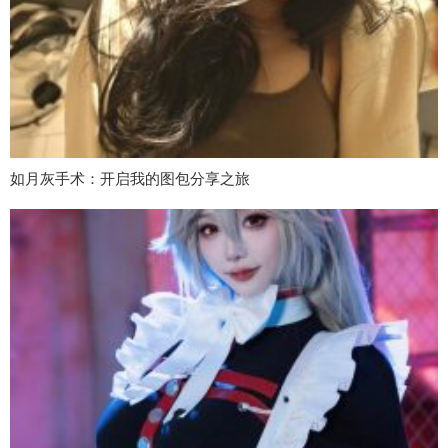
如月灰手术：开启我的图包分享之旅