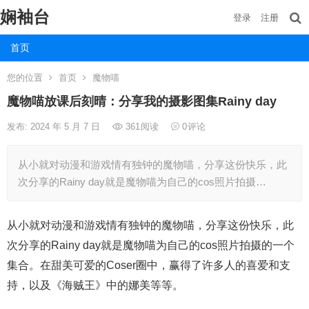
娴袖台
登录
注册
首页
您的位置
首页
魔物喵
魔物喵放课后刻晴：分享我的摄影图集Rainy day
发布: 2024 年 5 月 7 日
361
阅读
0
评论
从小就对动漫和游戏情有独钟的魔物喵，分享这份快乐，此
次分享的Rainy day就是魔物喵为自己的cos照片拍摄…
从小就对动漫和游戏情有独钟的魔物喵，分享这份快乐，此
次分享的Rainy day就是魔物喵为自己的cos照片拍摄的一个
集合。在甜美可爱的Coser圈中，赢得了许多人的喜爱和支
持，以及《海贼王》中的娜美等等。