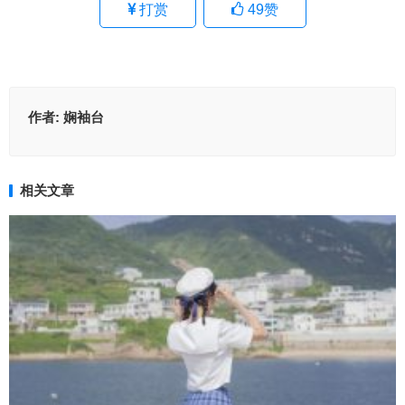
打赏
49
赞
作者:
娴袖台
相关文章