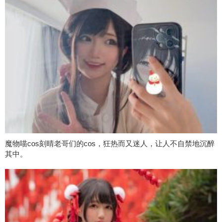
魔物喵cos刻晴老哥们的cos，狂热而又迷人，让人不自禁地沉醉
其中。