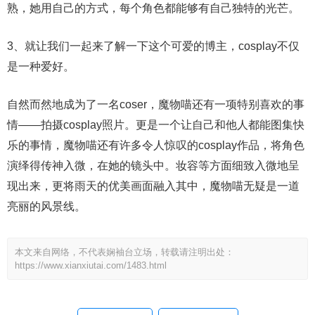
熟，她用自己的方式，每个角色都能够有自己独特的光芒。
3、就让我们一起来了解一下这个可爱的博主，cosplay不仅
是一种爱好。
自然而然地成为了一名coser，魔物喵还有一项特别喜欢的事
情——拍摄cosplay照片。更是一个让自己和他人都能图集快
乐的事情，魔物喵还有许多令人惊叹的cosplay作品，将角色
演绎得传神入微，在她的镜头中。妆容等方面细致入微地呈
现出来，更将雨天的优美画面融入其中，魔物喵无疑是一道
亮丽的风景线。
本文来自网络，不代表娴袖台立场，转载请注明出处：
https://www.xianxiutai.com/1483.html