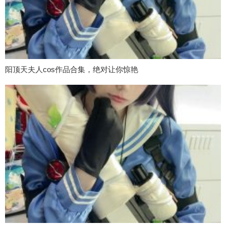
阳顶天夫人cos作品合集，绝对让你惊艳