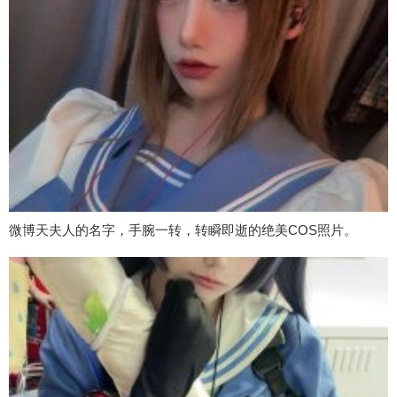
微博天夫人的名字，手腕一转，转瞬即逝的绝美COS照片。