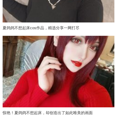
夏鸽鸽不想起床cos作品，精选分享一网打尽
惊艳！夏鸽鸽不想起床，却创造出了如此唯美的画面