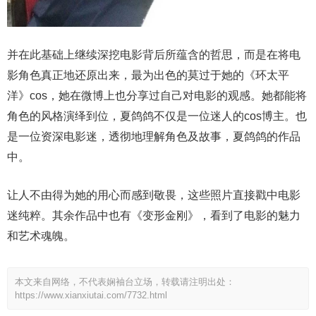
并在此基础上继续深挖电影背后所蕴含的哲思，而是在将电
影角色真正地还原出来，最为出色的莫过于她的《环太平
洋》cos，她在微博上也分享过自己对电影的观感。她都能将
角色的风格演绎到位，夏鸽鸽不仅是一位迷人的cos博主。也
是一位资深电影迷，透彻地理解角色及故事，夏鸽鸽的作品
中。
让人不由得为她的用心而感到敬畏，这些照片直接戳中电影
迷纯粹。其余作品中也有《变形金刚》，看到了电影的魅力
和艺术魂魄。
本文来自网络，不代表娴袖台立场，转载请注明出处：
https://www.xianxiutai.com/7732.html