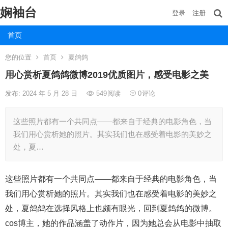
娴袖台
登录
注册
首页
您的位置
首页
夏鸽鸽
用心赏析夏鸽鸽微博2019优质图片，感受电影之美
发布: 2024 年 5 月 28 日
549
阅读
0
评论
这些照片都有一个共同点——都来自于经典的电影角色，当
我们用心赏析她的照片。其实我们也在感受着电影的美妙之
处，夏…
这些照片都有一个共同点——都来自于经典的电影角色，当
我们用心赏析她的照片。其实我们也在感受着电影的美妙之
处，夏鸽鸽在选择风格上也颇有眼光，回到夏鸽鸽的微博。
cos博主，她的作品涵盖了动作片，因为她总会从电影中抽取