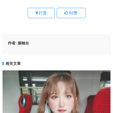
打赏
92
赞
作者:
娴袖台
相关文章