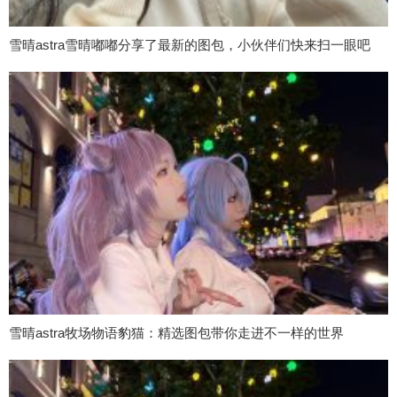
雪晴astra雪晴嘟嘟分享了最新的图包，小伙伴们快来扫一眼吧
雪晴astra牧场物语豹猫：精选图包带你走进不一样的世界