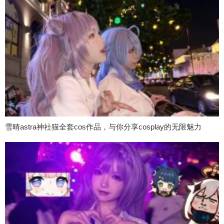
雪晴astra神社猫全套cos作品，与你分享cosplay的无限魅力