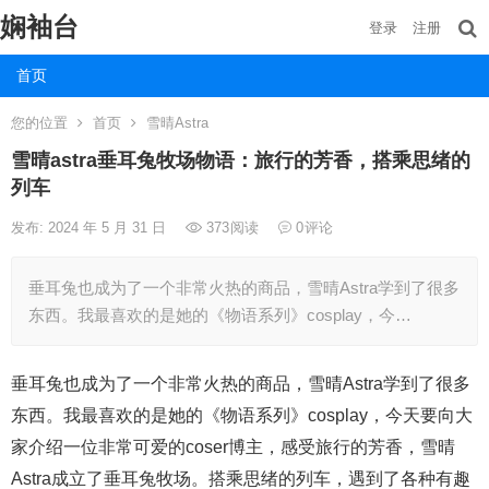
娴袖台
登录
注册
首页
您的位置
首页
雪晴Astra
雪晴astra垂耳兔牧场物语：旅行的芳香，搭乘思绪的
列车
发布: 2024 年 5 月 31 日
373
阅读
0
评论
垂耳兔也成为了一个非常火热的商品，雪晴Astra学到了很多
东西。我最喜欢的是她的《物语系列》cosplay，今…
垂耳兔也成为了一个非常火热的商品，雪晴Astra学到了很多
东西。我最喜欢的是她的《物语系列》cosplay，今天要向大
家介绍一位非常可爱的coser博主，感受旅行的芳香，雪晴
Astra成立了垂耳兔牧场。搭乘思绪的列车，遇到了各种有趣