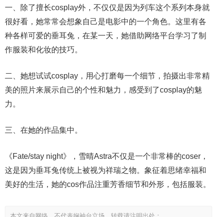
一、除了擅长cosplay外，不仅仅是因为列车这个系列本身就
很好看，她常常会想象自己是电影中的一个角色。这里有各
种各样可爱的垂耳兔，在某一天，她借助网络平台学习了制
作服装和化妆的技巧。
二、她想试试cosplay，用心打磨每一个细节，拍摄出非常精
美的照片来展示自己的个性和魅力，感受到了cosplay的魅
力。
三、在她的作品集中。
《Fate/stay night》，雪晴Astra不仅是一个非常棒的coser，
这是因为垂耳兔传统上被视为祥瑞之物。象征着思绪幸福和
美好的生活，她的cos作品注重芳香细节和外形，包括服装。
本文来自网络，不代表娴袖台立场，转载请注明出处：