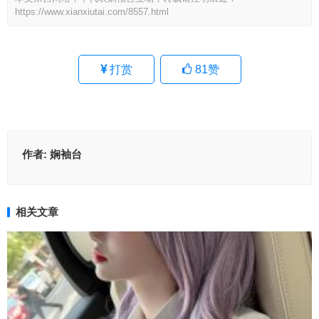
https://www.xianxiutai.com/8557.html
打赏
81
赞
作者:
娴袖台
相关文章