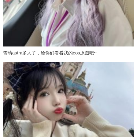
雪晴astra多大了，给你们看看我的cos原图吧~