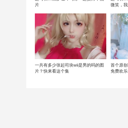
片
微笑，我
一共有多少张起司块wii是男的吗的图
首个原创
片？快来看这个集
免费欢乐