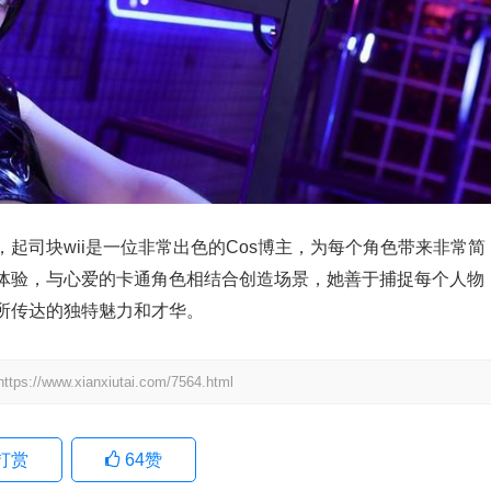
起司块wii是一位非常出色的Cos博主，为每个角色带来非常简
体验，与心爱的卡通角色相结合创造场景，她善于捕捉每个人物
所传达的独特魅力和才华。
.xianxiutai.com/7564.html
打赏
64
赞