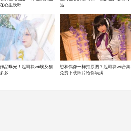
在心里欢呼
品
作品曝光！起司块wii埃及猫
想和偶像一样拍原图？起司块wii合集
多多
免费下载照片给你满满