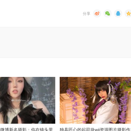
ii微博新名摄影：你在镜头里
独具匠心的起司块wii资源图片摄影作