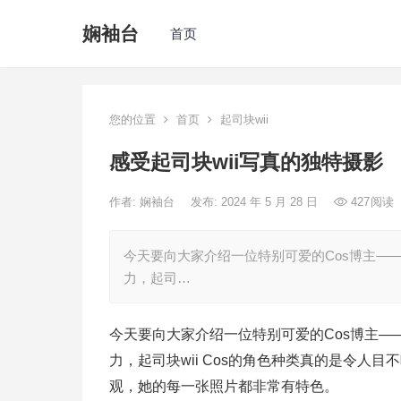
娴袖台
首页
您的位置
首页
起司块wii
感受起司块wii写真的独特摄影
作者:
娴袖台
发布: 2024 年 5 月 28 日
427
阅读
今天要向大家介绍一位特别可爱的Cos博主—
力，起司…
今天要向大家介绍一位特别可爱的Cos博主—
力，起司块wii Cos的角色种类真的是令
观，她的每一张照片都非常有特色。