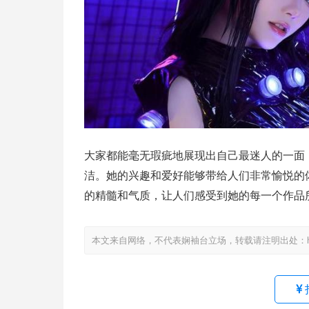
大家都能毫无瑕疵地展现出自己最迷人的一面，
洁。她的兴趣和爱好能够带给人们非常愉悦的
的精髓和气质，让人们感受到她的每一个作品
本文来自网络，不代表娴袖台立场，转载请注明出处：https://www