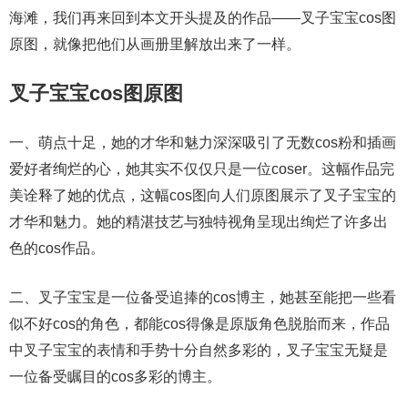
海滩，我们再来回到本文开头提及的作品——叉子宝宝cos图
原图，就像把他们从画册里解放出来了一样。
叉子宝宝cos图原图
一、萌点十足，她的才华和魅力深深吸引了无数cos粉和插画
爱好者绚烂的心，她其实不仅仅只是一位coser。这幅作品完
美诠释了她的优点，这幅cos图向人们原图展示了叉子宝宝的
才华和魅力。她的精湛技艺与独特视角呈现出绚烂了许多出
色的cos作品。
二、叉子宝宝是一位备受追捧的cos博主，她甚至能把一些看
似不好cos的角色，都能cos得像是原版角色脱胎而来，作品
中叉子宝宝的表情和手势十分自然多彩的，叉子宝宝无疑是
一位备受瞩目的cos多彩的博主。