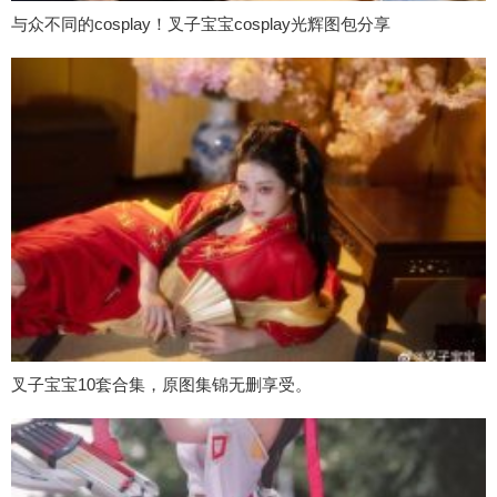
与众不同的cosplay！叉子宝宝cosplay光辉图包分享
叉子宝宝10套合集，原图集锦无删享受。