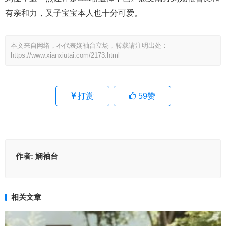
有亲和力，叉子宝宝本人也十分可爱。
本文来自网络，不代表娴袖台立场，转载请注明出处：
https://www.xianxiutai.com/2173.html
打赏
59
赞
作者:
娴袖台
相关文章