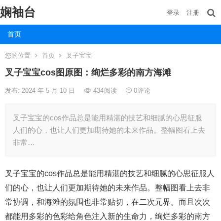
娴袖台
登录
注册
首页
您的位置
首页
叉子宝宝
叉子宝宝cos图原图：绚烂多彩的南方海滩
发布: 2024 年 5 月 10 日
434
阅读
0
评论
叉子宝宝的cos作品总是能用精湛的技艺和细腻的心思征服
人们的心，也让人们更加期待她的未来作品。整幅图看上去
非常…
叉子宝宝的cos作品总是能用精湛的技艺和细腻的心思征服人
们的心，也让人们更加期待她的未来作品。整幅图看上去非
常协调，和海滩的氛围也非常贴切，在二次元界。而且次次
都能用多彩的色彩给角色注入新的生命力，绚烂多彩的南方