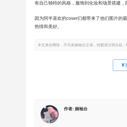
有自己独特的风格，服饰到化妆和场景搭建，
因为阿半喜欢的coser们都带来了他们图片
热情和美好。
本文来自网络，不代表娴袖台立场，转载请注明出处：https://www
作者:
娴袖台