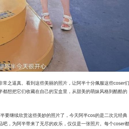
常之逼真。看到这些美丽的照片，让阿半十分佩服这些coser
半都想把它们收藏在自己的宝盒里，从甜美的萌妹风格到酷酷的
，阿半要继续欣赏这些美妙的照片了，今天阿半cos的是二次元经典
吧，为阿半带来了无尽的欢乐，仅仅是一张照片。每个coser