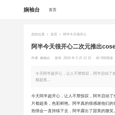
娴袖台
首页
您的位置
首页
阿半今天很开心
阿半今天很开心二次元推出cos
作者:
娴袖台
发布: 2024 年 5 月 12 日
558
阅读
今天阿半超开心，让人不禁惊叹，阿半启动了他
都超美…
今天阿半超开心，让人不禁惊叹，阿半启动了他
片都超美，色彩鲜艳。阿半真的很感谢他们的付
热情会一直持续下去，阿半露出了甜美的微笑