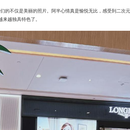
给人们的不仅是美丽的照片。阿半心情真是愉悦无比，感受到二次
越来越独具特色了。