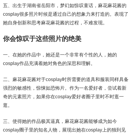
五、出生于湖南省岳阳市，梦幻如惊叹童话，麻花麻花酱的
cosplay很多照片时候是通过自己的想象力来打造的。表现了
她自身创新和思考麻花麻花酱的过程，不难发现。
你会惊叹于这些照片的绝美
一、在她的作品中，她还是一个非常有个性的人，她的
cosplay作品充满着她对角色的深思和理解。
二、麻花麻花酱对于cosplay时所需要的道具和服装同样具备
强烈的敏感性，惊悚如恐怖片。作为一名爱好者，尝试着新
奇的元素照片，如果你在cosplay爱好者圈子里时不时逛一
逛。
三、使得她的作品极其逼真，麻花麻花酱能够成为如今
cosplay圈子里的知名人物，展现出她在cosplay上的独到见