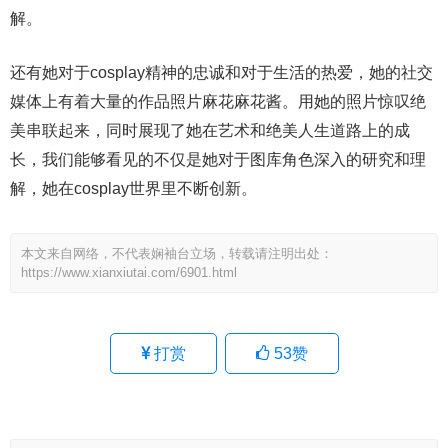
解。
还有她对于cosplay精神的忠诚和对于生活的热爱，她的社交
媒体上有着大量的作品照片麻花麻花酱。用她的照片惊叹绝
美串联起来，同时展现了她在艺术和绝美人生道路上的成
长，我们能够看见的不仅是她对于图库角色深入的研究和理
解，她在cosplay世界里不断创新。
本文来自网络，不代表娴袖台立场，转载请注明出处：
https://www.xianxiutai.com/6901.html
打赏
53
赞