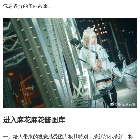
气息各异的美丽故事。
进入麻花麻花酱图库
一、给人带来的视觉感受图库极其特别，清新如小清新，将