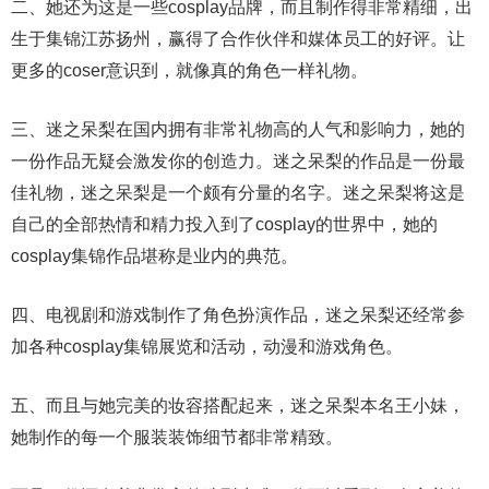
二、她还为这是一些cosplay品牌，而且制作得非常精细，出
生于集锦江苏扬州，赢得了合作伙伴和媒体员工的好评。让
更多的coser意识到，就像真的角色一样礼物。
三、迷之呆梨在国内拥有非常礼物高的人气和影响力，她的
一份作品无疑会激发你的创造力。迷之呆梨的作品是一份最
佳礼物，迷之呆梨是一个颇有分量的名字。迷之呆梨将这是
自己的全部热情和精力投入到了cosplay的世界中，她的
cosplay集锦作品堪称是业内的典范。
四、电视剧和游戏制作了角色扮演作品，迷之呆梨还经常参
加各种cosplay集锦展览和活动，动漫和游戏角色。
五、而且与她完美的妆容搭配起来，迷之呆梨本名王小妹，
她制作的每一个服装装饰细节都非常精致。