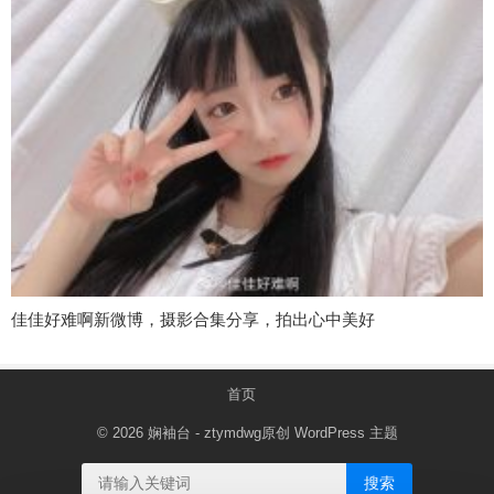
佳佳好难啊新微博，摄影合集分享，拍出心中美好
首页
© 2026
娴袖台
- ztymdwg原创
WordPress 主题
搜索