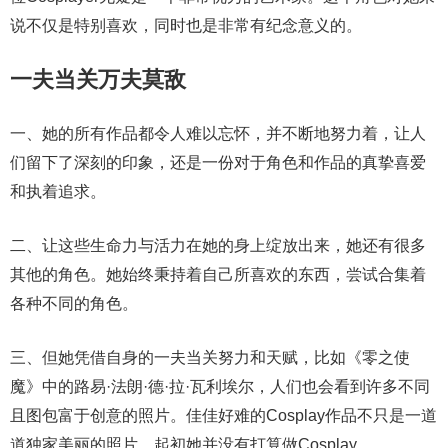
说不仅是特别喜欢，同时也是非常有纪念意义的。
一夫当关万夫莫敌
一、她的所有作品都令人难以忘怀，并不断地努力着，让人
们留下了深刻的印象，还是一份对于角色和作品的真挚喜爱
和执着追求。
二、让这些生命力与活力在她的身上绽放出来，她还有很多
其他的角色。她始终秉持着自己所喜欢的东西，尝试合集着
各种不同的角色。
三、但她凭借自身的一夫当关努力和天赋，比如《零之使
魔》中的路易·法朗·德·拉·瓦利埃尔，人们也会看到许多不同
且图包富于创意的照片。佳佳好难的Cosplay作品不只是一道
道独家美丽的照片，起初她并没有打算做Cosplay。