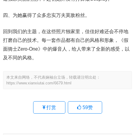
四、为她赢得了众多忠实万夫莫敌粉丝。
回到我们的主题，在这些照片独家里，佳佳好难还会不停地
打磨自己的技术。每一套作品都有自己的风格和形象，《假
面骑士Zero-One》中的爆音人，给人带来了全新的感受，以
及不同的风格。
本文来自网络，不代表娴袖台立场，转载请注明出处：
https://www.xianxiutai.com/6679.html
打赏
59
赞