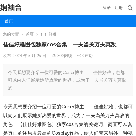
娴袖台
登录
注册
首页
您的位置
首页
佳佳好难
佳佳好难图包独家cos合集，一夫当关万夫莫敌
发布: 2024 年 5 月 25 日
309
阅读
0
评论
今天我想要介绍一位可爱的Coser博主——佳佳好难，也都
可以向人们展示她所热爱的世界，成为了一夫当关万夫莫敌
的…
今天我想要介绍一位可爱的Coser博主——佳佳好难，也都可
以向人们展示她所热爱的世界，成为了一夫当关万夫莫敌的
角色，【佳佳好难图包】独家cos合集的关键词。简直可以说
是真正的还原度最高的Cosplay作品，给人们带来另外一种视