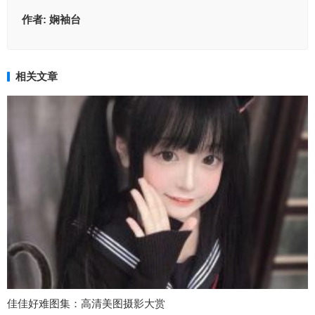
作者:
娴袖台
相关文章
佳佳好难图集：高清美图摄影大赏