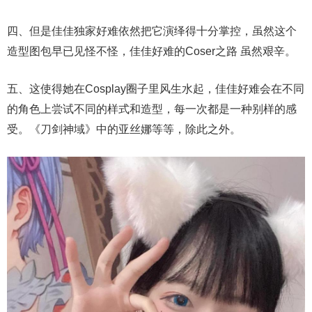
四、但是佳佳独家好难依然把它演绎得十分掌控，虽然这个
造型图包早已见怪不怪，佳佳好难的Coser之路 虽然艰辛。
五、这使得她在Cosplay圈子里风生水起，佳佳好难会在不同
的角色上尝试不同的样式和造型，每一次都是一种别样的感
受。《刀剑神域》中的亚丝娜等等，除此之外。