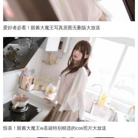
爱好者必看！眼酱大魔王写真原图无删版大放送
惊喜！眼酱大魔王w圣诞特别精选的cos照片大放送