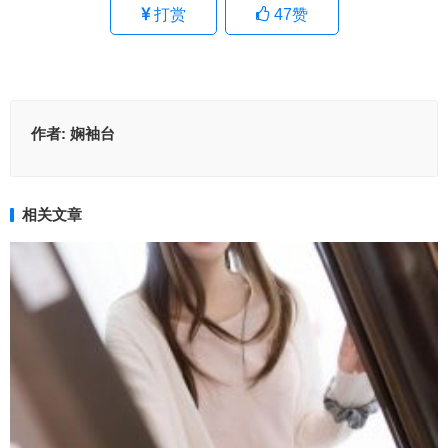
打赏
47
赞
作者:
娴袖台
相关文章