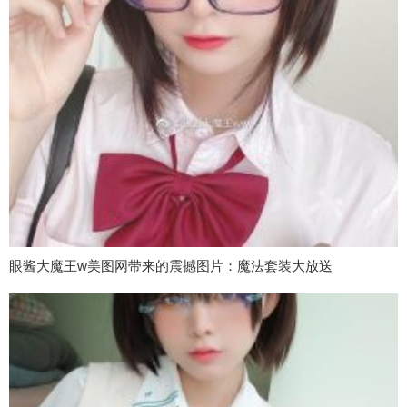
眼酱大魔王w美图网带来的震撼图片：魔法套装大放送