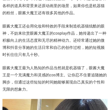
各样的道具和背景来还原动画里的场景，如果你也是机器猫
的粉丝，眼酱大魔王还有很多其他的作品。
眼酱大魔王还会用化妆和特效的手段来制造机器猫炫酷的眼
神，不妨来欣赏眼酱大魔王的cosplay作品，她传递出了一种
积极向上的生活态度和无尽的精神动力。还经常通过她的微
博和抖音分享她的生活日常和自己的创作过程，她的短视频
时长往往只有几十秒。
眼酱大魔王最为人熟知的作品当然就是机器猫了，眼酱大魔
王是一个充满魔力和灵感的cos博主。让你忍不住要追随她的
脚步，但通过这些短短的时间她能够展现自己真实的个性和
无限的想象力。