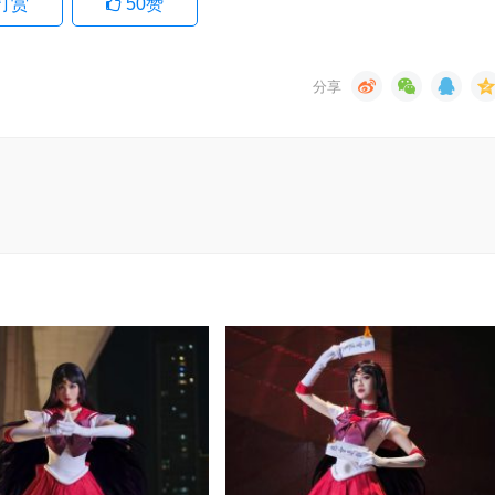
打赏
50
赞