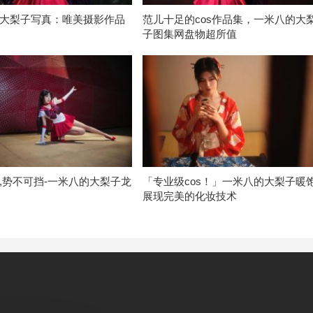
大梨子写真：唯美摄影作品
范儿十足的cos作品集，一米八的大
子图集网盘物超所值
,势不可挡-一米八的大梨子龙
「专业级cos！」一米八的大梨子暖
展现完美的化妆技术