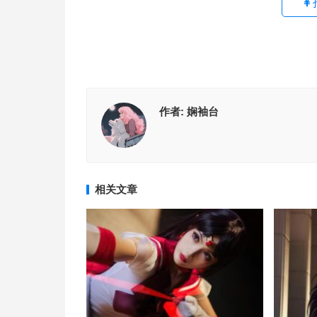
作者:
娴袖台
相关文章