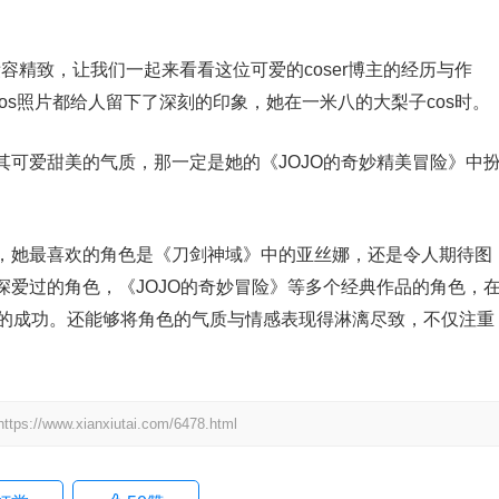
妆容精致，让我们一起来看看这位可爱的coser博主的经历与作
每一组cos照片都给人留下了深刻的印象，她在一米八的大梨子cos时。
因为其可爱甜美的气质，那一定是她的《JOJO的奇妙精美冒险》中
，她最喜欢的角色是《刀剑神域》中的亚丝娜，还是令人期待图
爱过的角色，《JOJO的奇妙冒险》等多个经典作品的角色，
美界的成功。还能够将角色的气质与情感表现得淋漓尽致，不仅注重
.xianxiutai.com/6478.html