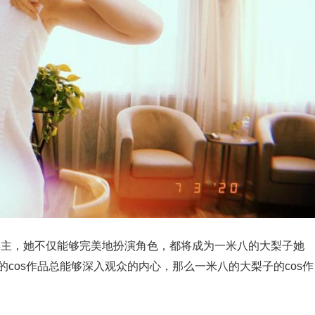
r博主，她不仅能够完美地扮演角色，都将成为一米八的大梨子她
她的cos作品总能够深入观众的内心，那么一米八的大梨子的cos作