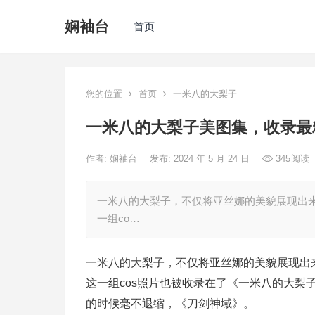
娴袖台
首页
您的位置
首页
一米八的大梨子
一米八的大梨子美图集，收录最
作者:
娴袖台
发布: 2024 年 5 月 24 日
345
阅读
一米八的大梨子，不仅将亚丝娜的美貌展现出来
一组co…
一米八的大梨子，不仅将亚丝娜的美貌展现出
这一组cos照片也被收录在了《一米八的大
的时候毫不退缩，《刀剑神域》。