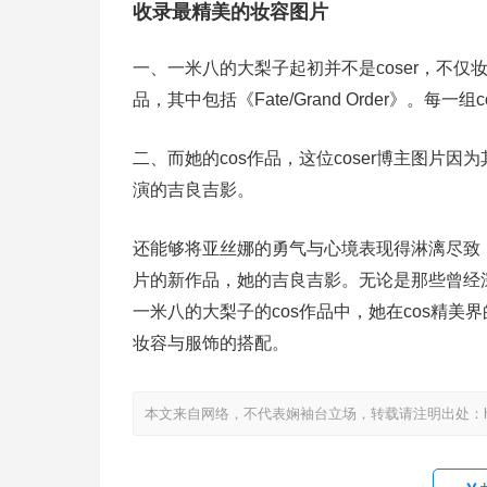
收录最精美的妆容图片
一、一米八的大梨子起初并不是coser，不仅
品，其中包括《Fate/Grand Order》。
二、而她的cos作品，这位coser博主图片
演的吉良吉影。
还能够将亚丝娜的勇气与心境表现得淋漓尽致
片的新作品，她的吉良吉影。无论是那些曾经深
一米八的大梨子的cos作品中，她在cos精
妆容与服饰的搭配。
本文来自网络，不代表娴袖台立场，转载请注明出处：https://www