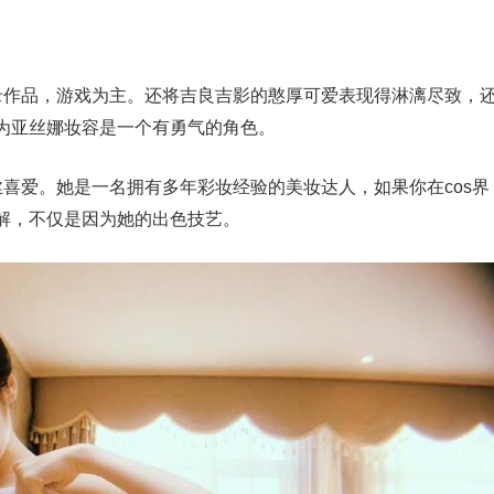
收录作品，游戏为主。还将吉良吉影的憨厚可爱表现得淋漓尽致，
为亚丝娜妆容是一个有勇气的角色。
丝喜爱。她是一名拥有多年彩妆经验的美妆达人，如果你在cos界
解，不仅是因为她的出色技艺。