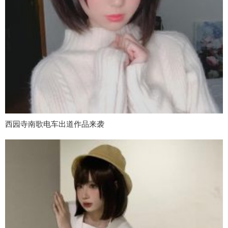
西园寺南歌电车出道作品来袭