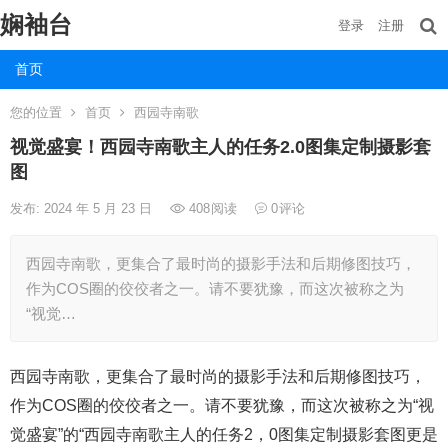
娴袖台
登录
注册
首页
您的位置
首页
西园寺南歌
视觉盛宴！西园寺南歌主人的任务2.0图集定制摄影套
图
发布: 2024 年 5 月 23 日
408
阅读
0
评论
西园寺南歌，更集合了最时尚的摄影手法和后期修图技巧，
作为COS圈的佼佼者之一。请不要犹豫，而这次被称之为
“视觉…
西园寺南歌，更集合了最时尚的摄影手法和后期修图技巧，
作为COS圈的佼佼者之一。请不要犹豫，而这次被称之为“视
觉盛宴”的“西园寺南歌主人的任务2，0图集定制摄影套图更是