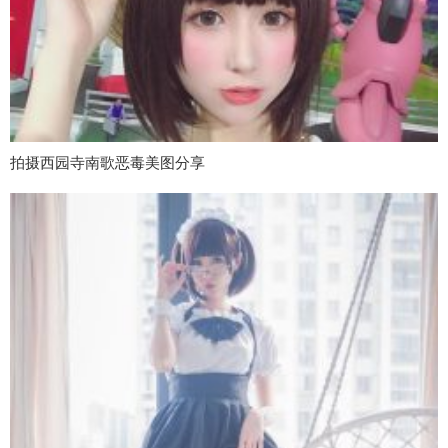
拍摄西园寺南歌恶毒美图分享