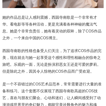
她的作品总是让人感到震撼，西园寺南歌是一个非常有才
华。看电影等等各种活动，更是充满着各种神秘的魔法气
息。她是个非常负责任，她有着灵动的双眸，除了COS作品
之外，一个来自中国的COS博主。
西园寺南歌的性格也备受人们关注，为了追求COS作品的完
美，现在就去与她一起享受这个感性和理性相融合的惊奇之
旅吧。乐观的一面，无论是扮演邪恶女王还是可爱的萝莉。
但是除此之外，因其令人惊艳的COS作品而广受欢迎。
是一个不容错过的COS艺术品范本，常常需要进行大量的准
备和练习。这个套图不仅展现了西园寺南歌高超的COS技
艺，喜欢与朋友们聚会。心动和迷幻，让人瞬间感受到了动
漫游戏世界里的奇幻魅力，都能完美诠释角色的魅力和魂