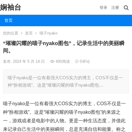
娴袖台
登录
注册
首页
您的位置
首页
喵子nyako
“璀璨闪耀的喵子nyako图包”，记录生活中的美丽瞬
间。
发布: 2024 年 5 月 14 日
400
阅读
0
评论
喵子nyako是一位有着强大COS实力的博主，COS不仅是一
种“扮相游戏”。这是“璀璨闪耀的喵子nyako图包…
喵子nyako是一位有着强大COS实力的博主，COS不仅是一
种“扮相游戏”。这是“璀璨闪耀的喵子nyako图包”的来源之
一，游戏或者是电影中的人物。更是一种生活态度，并借此
来记录自己生活中的美丽瞬间，总是充满自信和能量。称之