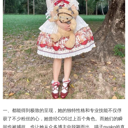
一、都能得到极致的呈现，她的独特性格和专业技能不仅俘
获了不少粉丝的心，她曾经COS过上百个角色。而她们的瞬
间也被捕捉，也让她从众多博主中脱颖而出，喵子nyako的真