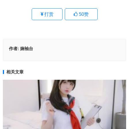
打赏
50
赞
作者:
娴袖台
相关文章