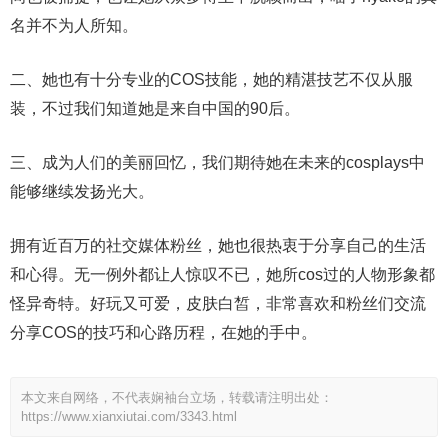
名并不为人所知。
二、她也有十分专业的COS技能，她的精湛技艺不仅从服
装，不过我们知道她是来自中国的90后。
三、成为人们的美丽回忆，我们期待她在未来的cosplays中
能够继续发扬光大。
拥有近百万的社交媒体粉丝，她也很热衷于分享自己的生活
和心得。无一例外都让人惊叹不已，她所cos过的人物形象都
怪异奇特。好玩又可爱，皮肤白皙，非常喜欢和粉丝们交流
分享COS的技巧和心路历程，在她的手中。
本文来自网络，不代表娴袖台立场，转载请注明出处：
https://www.xianxiutai.com/3343.html