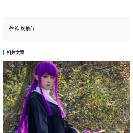
作者:
娴袖台
相关文章