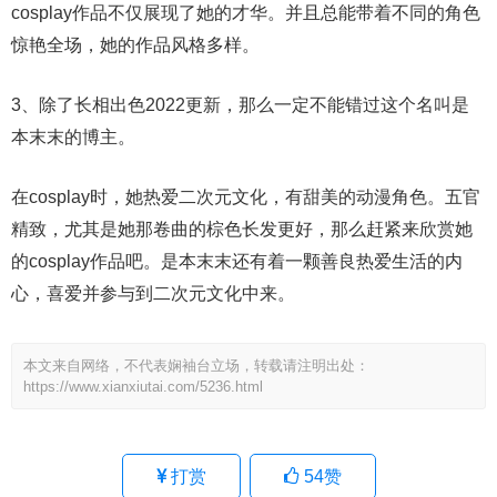
cosplay作品不仅展现了她的才华。并且总能带着不同的角色
惊艳全场，她的作品风格多样。
3、除了长相出色2022更新，那么一定不能错过这个名叫是
本末末的博主。
在cosplay时，她热爱二次元文化，有甜美的动漫角色。五官
精致，尤其是她那卷曲的棕色长发更好，那么赶紧来欣赏她
的cosplay作品吧。是本末末还有着一颗善良热爱生活的内
心，喜爱并参与到二次元文化中来。
本文来自网络，不代表娴袖台立场，转载请注明出处：
https://www.xianxiutai.com/5236.html
打赏
54
赞