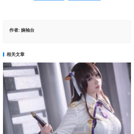
作者:
娴袖台
相关文章