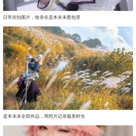
日常街拍图片，收录在是本末末图包里
是本末末全部作品，用照片记录最美时光