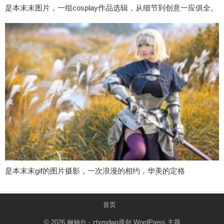
是本末末图片，一组cosplay作品选辑，从细节到创意一应俱全。
是本末末gif的图片摄影，一次浪漫的相约，华美的定格
首页
© 2026
娴袖台
- ztymdwg原创
WordPress 主题