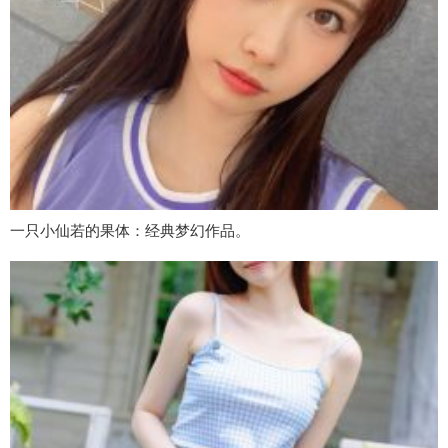
一只小仙若的果体：经典梦幻作品。