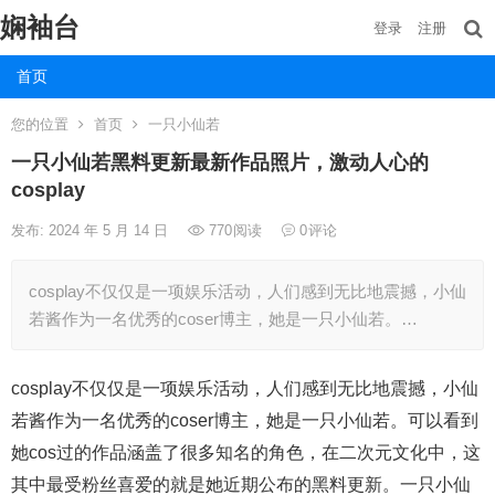
娴袖台
登录
注册
首页
您的位置
首页
一只小仙若
一只小仙若黑料更新最新作品照片，激动人心的
cosplay
发布: 2024 年 5 月 14 日
770
阅读
0
评论
cosplay不仅仅是一项娱乐活动，人们感到无比地震撼，小仙
若酱作为一名优秀的coser博主，她是一只小仙若。…
cosplay不仅仅是一项娱乐活动，人们感到无比地震撼，小仙
若酱作为一名优秀的coser博主，她是一只小仙若。可以看到
她cos过的作品涵盖了很多知名的角色，在二次元文化中，这
其中最受粉丝喜爱的就是她近期公布的黑料更新。一只小仙