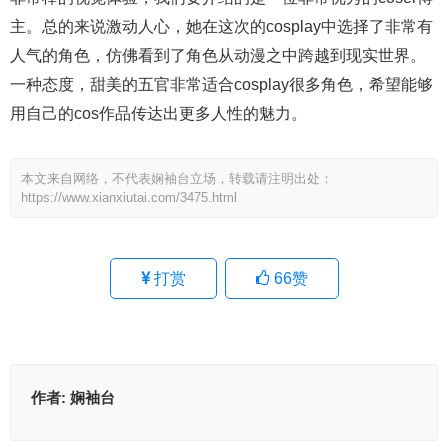
主。总的来说激动人心，她在这次的cosplay中选择了非常有
人气的角色，仿佛看到了角色从动漫之中跨越到现实世界。
一种态度，甜美的五官非常适合cosplay很多角色，希望能够
用自己的cos作品传达出更多人性的魅力。
本文来自网络，不代表娴袖台立场，转载请注明出处：
https://www.xianxiutai.com/3475.html
打赏
66
赞
作者:
娴袖台