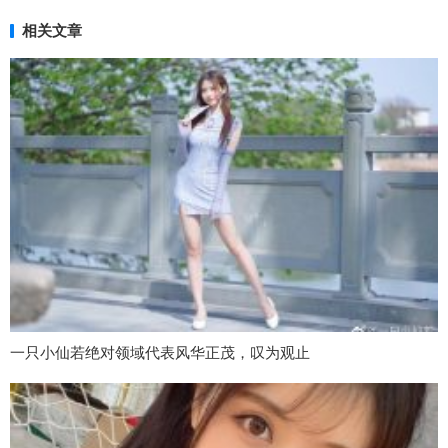
相关文章
一只小仙若绝对领域代表风华正茂，叹为观止