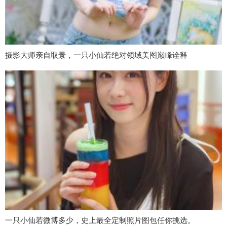
摄影大师亲自取景，一只小仙若绝对领域美图巅峰诠释
一只小仙若微博多少，史上最全定制照片图包任你挑选。