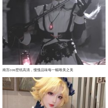
南宫cos壁纸高清，慢慢品味每一幅唯美之美