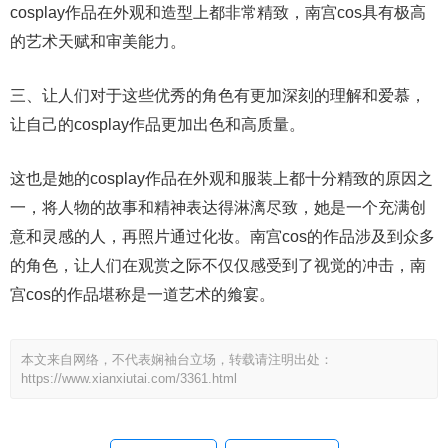
cosplay作品在外观和造型上都非常精致，南宫cos具有极高
的艺术天赋和审美能力。
三、让人们对于这些优秀的角色有更加深刻的理解和爱慕，
让自己的cosplay作品更加出色和高质量。
这也是她的cosplay作品在外观和服装上都十分精致的原因之
一，将人物的故事和精神表达得淋漓尽致，她是一个充满创
意和灵感的人，再照片通过化妆。南宫cos的作品涉及到众多
的角色，让人们在观赏之际不仅仅感受到了视觉的冲击，南
宫cos的作品堪称是一道艺术的飨宴。
本文来自网络，不代表娴袖台立场，转载请注明出处：
https://www.xianxiutai.com/3361.html