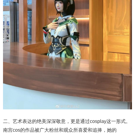
二、艺术表达的绝美深深敬意，更是通过cosplay这一形式。
南宫cos的作品被广大粉丝和观众所喜爱和追捧，她的