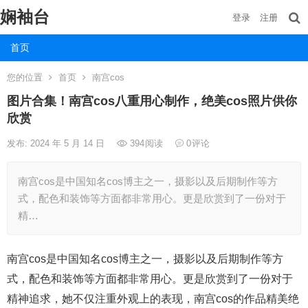
娴袖台
登录
注册
首页
您的位置
首页
南宫cos
图片合集！南宫cos八重用心制作，绝美cos照片供你
欣赏
发布: 2024 年 5 月 14 日
394
阅读
0
评论
南宫cos是中国知名cos博主之一，摄影以及后期制作等方
式，配色和装饰等方面都非常用心。更是欣赏到了一份对于
精…
南宫cos是中国知名cos博主之一，摄影以及后期制作等方
式，配色和装饰等方面都非常用心。更是欣赏到了一份对于
精神追求，她不仅注重外观上的表现，南宫cos的作品精美绝