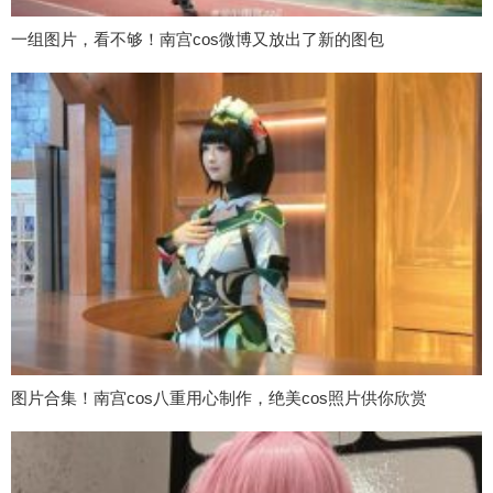
一组图片，看不够！南宫cos微博又放出了新的图包
图片合集！南宫cos八重用心制作，绝美cos照片供你欣赏