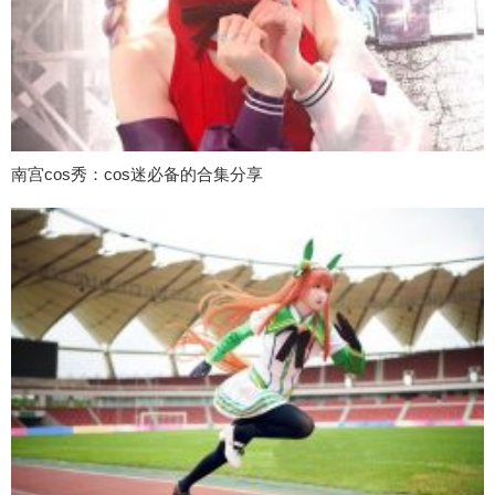
南宫cos秀：cos迷必备的合集分享