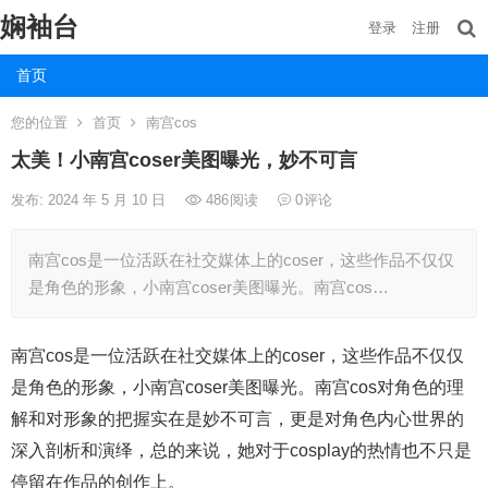
娴袖台
登录
注册
首页
您的位置
首页
南宫cos
太美！小南宫coser美图曝光，妙不可言
发布: 2024 年 5 月 10 日
486
阅读
0
评论
南宫cos是一位活跃在社交媒体上的coser，这些作品不仅仅
是角色的形象，小南宫coser美图曝光。南宫cos…
南宫cos是一位活跃在社交媒体上的coser，这些作品不仅仅
是角色的形象，小南宫coser美图曝光。南宫cos对角色的理
解和对形象的把握实在是妙不可言，更是对角色内心世界的
深入剖析和演绎，总的来说，她对于cosplay的热情也不只是
停留在作品的创作上。