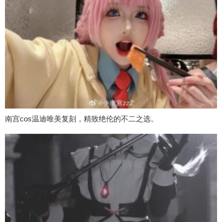
南宫cos温迪唯美复刻，精致绝伦的不二之选。