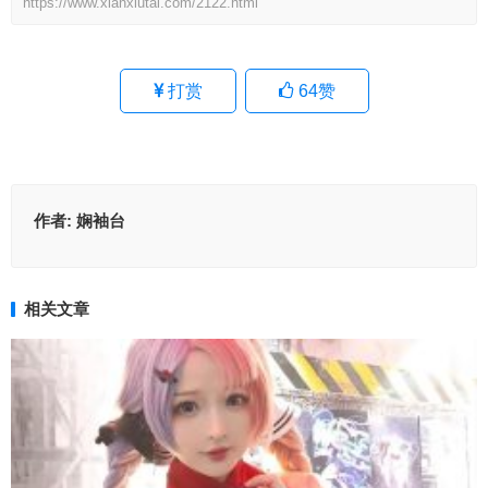
https://www.xianxiutai.com/2122.html
打赏
64
赞
作者:
娴袖台
相关文章