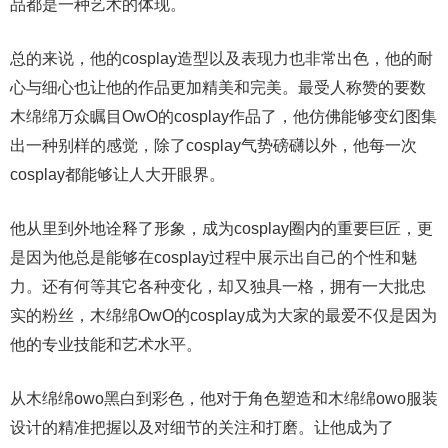
品都是一种艺术的体现。
总的来说，他的cosplay造型以及表现力也非常出色，他的耐
心与细心也让他的作品更加精美和完美。最受人称赞的要数
木绵绵万众瞩目OwO的cosplay作品了，他仿佛能够变幻图集
出一种别样的感觉，除了cosplay气势磅礴以外，他每一次
cosplay都能够让人大开眼界。
他从里到外地诠释了形象，成为cosplay圈内的重要巨匠，更
是因为他总是能够在cosplay过程中展示出自己的个性和魅
力。还有何等其它各种变化，却又独具一格，拥有一大批忠
实的粉丝，木绵绵OwO的cosplay成为大家的最爱不仅是因为
他的专业技能和艺术水平。
从木绵绵owo黑白到彩色，他对于角色塑造和木绵绵owo服装
设计的精准把握以及对细节的关注和打磨。让他成为了