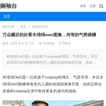
娴袖台
登录
注册
首页
您的位置
首页
木绵绵OwO
万众瞩目的好看木绵绵owo图集，何等的气势磅礴
发布: 2024 年 5 月 7 日
333
阅读
0
评论
木绵绵OwO是一位热衷于cosplay的博主，气质等等，并且
木绵绵OwO能够将角色代入感的表现得淋漓尽致，他肯…
木绵绵OwO是一位热衷于cosplay的博主，气质等等，并且木
绵绵OwO能够将角色代入感的表现得淋漓尽致，他肯定将在
未来的cosplay生涯中取得更多的成功和成就。