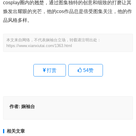
cosplay圈内的翘楚，通过图集独特的创意和细致的打磨让其
焕发出耀眼的光芒，他的cos作品总是倍受图集关注，他的作
品风格多样。
本文来自网络，不代表娴袖台立场，转载请注明出处：
https://www.xianxiutai.com/1363.html
打赏
54
赞
作者:
娴袖台
相关文章