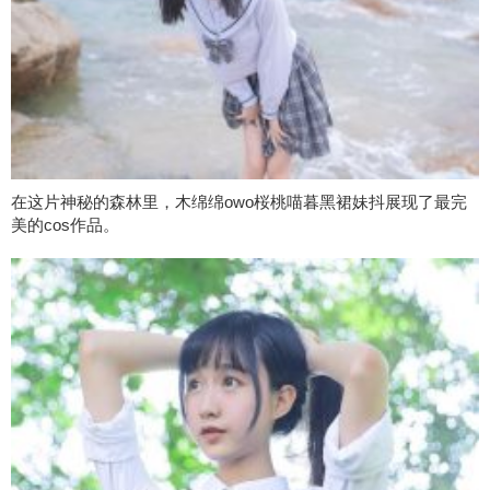
在这片神秘的森林里，木绵绵owo桜桃喵暮黑裙妹抖展现了最完
美的cos作品。