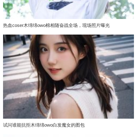
热血coser木绵绵owo棉相随奋战全场，现场照片曝光
试问谁能抗拒木绵绵owo白发魔女的图包