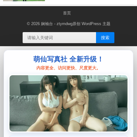
首页
© 2026
娴袖台
- ztymdwg原创
WordPress 主题
搜索
萌仙写真社 全新升级！
内容更全、访问更快、尺度更大。