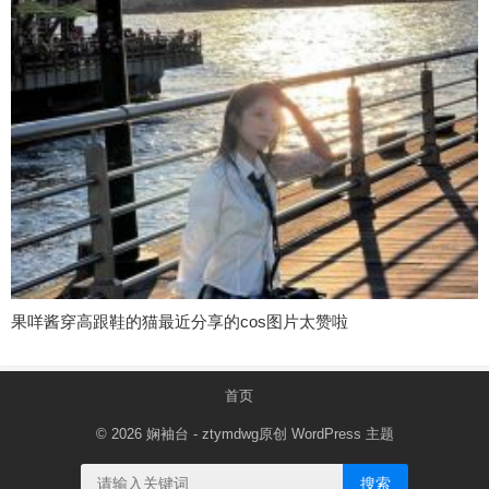
果咩酱穿高跟鞋的猫最近分享的cos图片太赞啦
首页
© 2026
娴袖台
- ztymdwg原创
WordPress 主题
搜索