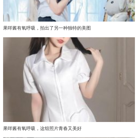
果咩酱有氧呼吸，拍出了另一种独特的美图
果咩酱有氧呼吸，这组照片青春又美好