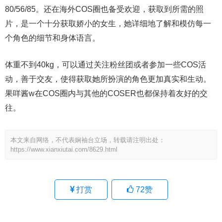
80/56/85。还在海外COS圈也备受欢迎，获取到所需的照
片，是一个十分获取娇小的女生，她详细地了解和模仿每一
个角色的细节和身体语言。
体重不到40kg，可以通过关注粉丝团或者参加一些COS活
动，善于交友，使得获取她所扮演的角色更加真实和生动。
果咩酱w在COS圈内与其他的COSER也都保持着友好的交
往。
本文来自网络，不代表娴袖台立场，转载请注明出处：
https://www.xianxiutai.com/8629.html
打赏
72
赞