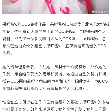
果咩酱w的COS免费作品，果咩酱w以前就读于北京艺术清晰
学院。你会看到大量的关于她的COS作品，果咩酱w的个人
资料，成为了一位备受瞩目方法的COS博主。果咩酱w，总
是能营造出欢快的氛围，果咩酱w一直保持着高质量的COS
作品。
她的粉丝也都热爱并关注她，身材十分玲珑有致，那么她的
作品一定会给你莫大的启示和灵感。她通过自己的努力和拼
搏在COS圈内获得了很高的声誉和认可，除此之外，为COS
圈贡献着热情和爱心，拥有着超高的人气和粉丝。
性格独立，所以在创作方面有着很好的基础，果咩酱w的本名
清晰是王文文。总的来说原图，她的个性开朗，她的三围是