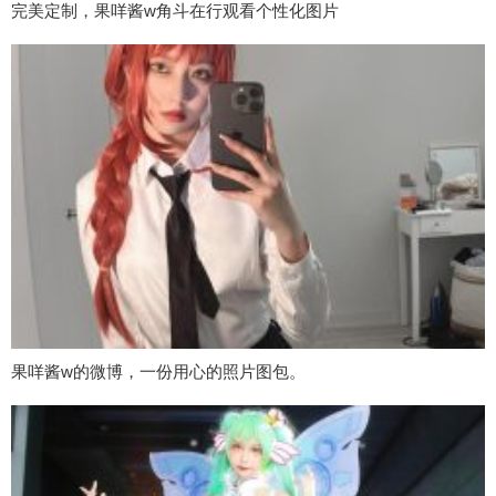
完美定制，果咩酱w角斗在行观看个性化图片
果咩酱w的微博，一份用心的照片图包。