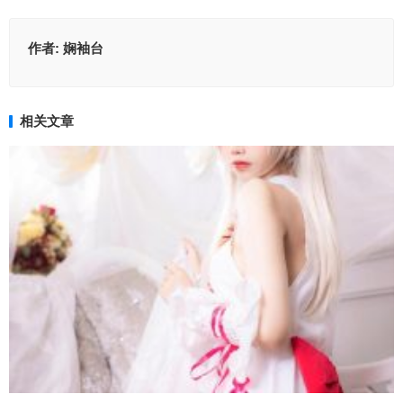
作者:
娴袖台
相关文章