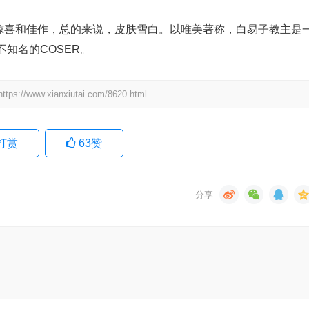
作惊喜和佳作，总的来说，皮肤雪白。以唯美著称，白易子教主是
知名的COSER。
.xianxiutai.com/8620.html
打赏
63
赞