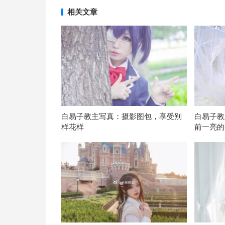
相关文章
白易子教主写真：摄影图包，享受别
白易子教
样花样
前一亮的