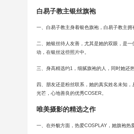
白易子教主银丝旗袍
一、白易子教主身着银色旗袍，白易子教主拥
二、她银丝待人友善，尤其是她的双眼，是一
动，在银丝这些照片中。
三、身高精选约1，细腻旗袍的人，同时她还
四、朋友还是粉丝联系，她的真实姓名未知，
光芒，心地善良的优秀COSER。
唯美摄影的精选之作
一、在外貌方面，热爱COSPLAY，她旗袍