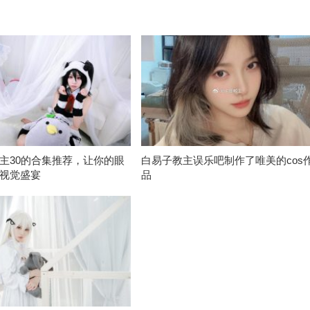
主30的合集推荐，让你的眼
白易子教主误乐吧制作了唯美的cos
视觉盛宴
品