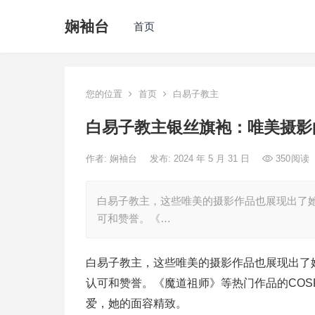
娴袖台
首页
您的位置
首页
白易子教主
白易子教主银丝旗袍：唯美摄影
作者:
娴袖台
发布: 2024 年 5 月 31 日
350
阅读
白易子教主，这些唯美的摄影作品也展现出了
可和赞誉。《…
白易子教主，这些唯美的摄影作品也展现出了
认可和赞誉。《魔道祖师》等热门作品的COS
爱，她的面容精致。