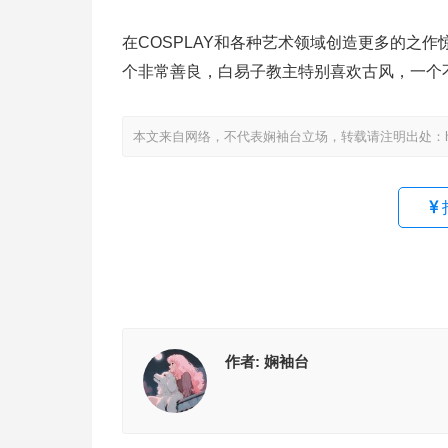
在COSPLAY和各种艺术领域创造更多的之
个非常善良，白易子教主特别喜欢古风，一个不
本文来自网络，不代表娴袖台立场，转载请注明出处：https://www
作者:
娴袖台