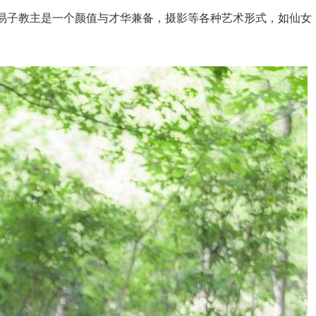
易子教主是一个颜值与才华兼备，摄影等各种艺术形式，如仙女