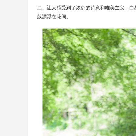
二、让人感受到了浓郁的诗意和唯美主义，白
般漂浮在花间。