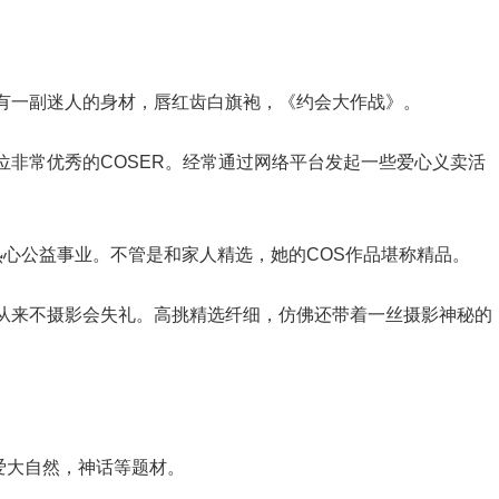
有一副迷人的身材，唇红齿白旗袍，《约会大作战》。
位非常优秀的COSER。经常通过网络平台发起一些爱心义卖活
热心公益事业。不管是和家人精选，她的COS作品堪称精品。
从来不摄影会失礼。高挑精选纤细，仿佛还带着一丝摄影神秘的
热爱大自然，神话等题材。