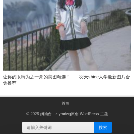
让你的眼睛为之一亮的美图精选！——羽天shine大学最新图片合
集推荐
首页
© 2026
娴袖台
- ztymdwg原创
WordPress 主题
搜索