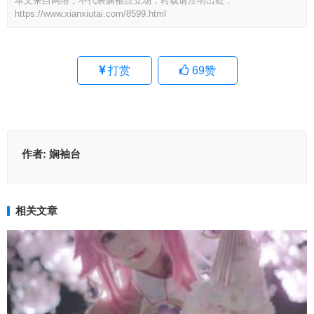
本文来自网络，不代表娴袖台立场，转载请注明出处：
https://www.xianxiutai.com/8599.html
打赏
69
赞
作者:
娴袖台
相关文章