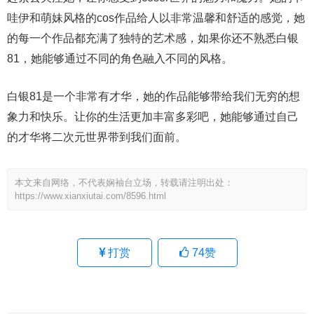
哇伊和萌妹风格的cos作品给人以非常温馨和舒适的感觉，她
的每一个作品都充满了独特的艺术感，如果你还不熟悉白银
81，她能够通过不同的角色融入不同的风格。
白银81是一个非常有才华，她的作品能够带给我们无穷的想
象力和快乐。让你的生活更加丰富多彩吧，她能够通过自己
的才华将二次元世界带到我们面前。
本文来自网络，不代表娴袖台立场，转载请注明出处：
https://www.xianxiutai.com/8596.html
打赏
74
赞