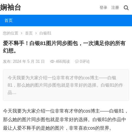
娴袖台
登录
注册
首页
您的位置
首页
白银81
爱不释手！白银81图片同步图包，一次满足你的所有
幻想。
发布: 2024 年 5 月 31 日
466
阅读
0
评论
今天我要为大家介绍一位非常有才华的cos博主——白银
81，那么她的图片同步图包就是非常好的选择。白银81的作
品…
今天我要为大家介绍一位非常有才华的cos博主——白银81，
那么她的图片同步图包就是非常好的选择。白银81的作品中
最让人爱不释手的是她的图片，非常喜欢cos的世界。