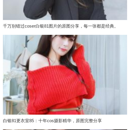
千万别错过coser白银81图片的原图分享，每一张都是经典。
白银81更衣室85：十年cos摄影精华，原图完整分享