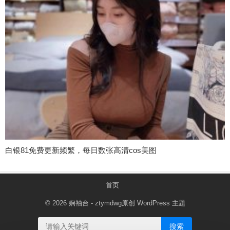
白银81免费更新频繁，每日数张高清cos美图
首页
© 2026
娴袖台
- ztymdwg原创
WordPress 主题
搜索