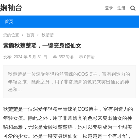
娴袖台
登录
注册
首页
您的位置
首页
秋楚楚
素颜秋楚楚瑶，一键变身姬仙女
发布: 2024 年 5 月 31 日
352
阅读
0
评论
秋楚楚是一位深受年轻粉丝青睐的COS博主，富有创造力的
年轻女孩。除此之外，用了非常漂亮的色彩来突出仙女的神
秘和…
秋楚楚是一位深受年轻粉丝青睐的COS博主，富有创造力的
年轻女孩。除此之外，用了非常漂亮的色彩来突出仙女的神
秘和高雅，无论是素颜秋楚楚瑶，她可以变身成为一个甜美
可爱的少女。还是一键变身姬仙女，秋楚楚是一个有才华，