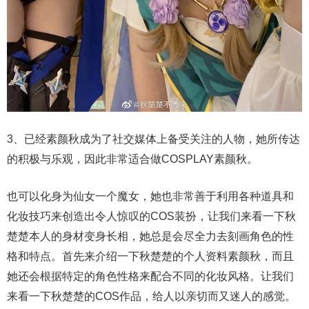
3、已经素颜秋成为了社交媒体上备受关注的人物，她所传达
的积极与乐观，因此非常适合做COSPLAY素颜秋。
也可以化身为仙女一个魔女，她也非常善于利用各种道具和
化妆技巧来创造出令人惊叹的COS装扮，让我们来看一下秋
楚楚本人的身材变身长相，她总是会尽全力去刻画角色的性
格和特点。首先来介绍一下秋楚楚的个人资料素颜秋，而且
她还会根据特定的角色性格来配合不同的化妆风格。让我们
来看一下秋楚楚的COS作品，给人以亲切而又迷人的感觉。