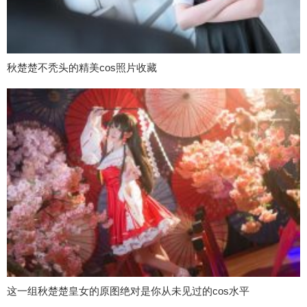
秋楚楚不秃头的精美cos照片收藏
这一组秋楚楚皇女的原图绝对是你从未见过的cos水平