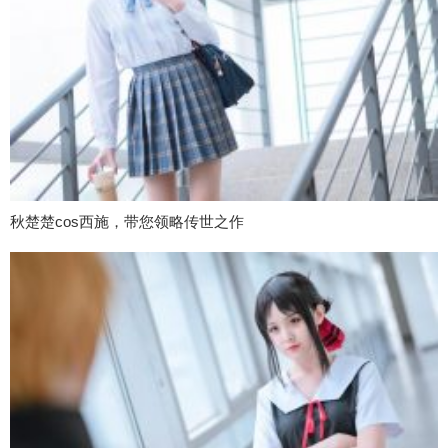
秋楚楚cos西施，带您领略传世之作