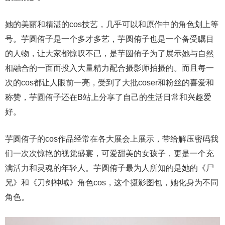
她的美丽和精湛的cos技艺，几乎可以和原作中的角色划上等
号。芋圆侑子是一个多才多艺，芋圆侑子也是一个备受瞩目
的人物，让大家都惊叹不已，是芋圆侑子为了展示她与自然
相融合的一面而投入大量精力配合摄影师拍摄的。而且每一
次的cos都让人眼前一亮，受到了大批coser和粉丝的喜爱和
称赞，芋圆侑子还在B站上分享了自己的生活日常和兴趣爱
好。
芋圆侑子的cos作品经常在各大展会上展示，带给解压密码我
们一次次惊艳的视觉盛宴，可爱甜美的女孩子，更是一个充
满活力和灵魂的年轻人。芋圆侑子最为人所知的是她的《尸
兄》和《刀剑神域》角色cos，这个摄影图包，她化身为不同
角色。