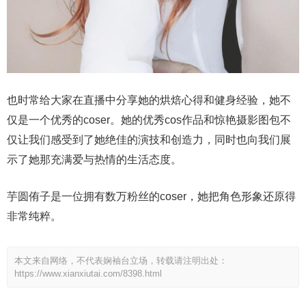
也时常给大家在直播中分享她的烘焙心得和健身经验，她不
仅是一个优秀的coser。她的优秀cos作品和惊艳摄影图包不
仅让我们感受到了她绝佳的演技和创造力，同时也向我们展
示了她那充满爱与热情的生活态度。
芋圆侑子是一位拥有数万粉丝的coser，她把角色形象还原得
非常纯粹。
本文来自网络，不代表娴袖台立场，转载请注明出处：
https://www.xianxiutai.com/8398.html