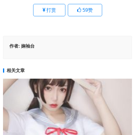
打赏
59
赞
作者:
娴袖台
相关文章