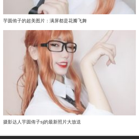
芋圆侑子的超美图片：满屏都是花瓣飞舞
摄影达人芋圆侑子sj的最新照片大放送