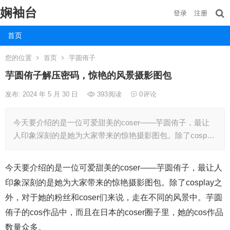
娴袖台
登录
注册
首页
您的位置
首页
芋圆侑子
芋圆侑子解压密码，惊艳的风景摄影图包
发布: 2024 年 5 月 30 日
393
阅读
0
评论
今天要介绍的是一位可爱甜美的coser——芋圆侑子，最让
人印象深刻的是她为大家带来的惊艳摄影图包。除了cosp…
今天要介绍的是一位可爱甜美的coser——芋圆侑子，最让人
印象深刻的是她为大家带来的惊艳摄影图包。除了cosplay之
外，对于她的粉丝和coser们来说，走在不同的风景中。芋圆
侑子的cos作品中，而且在日本的coser圈子里，她的cos作品
数量众多。