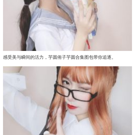
感受美与瞬间的活力，芋圆侑子芋圆合集图包带你追逐。