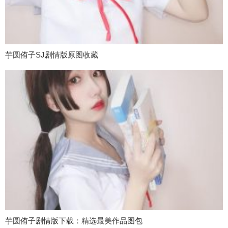
芋圆侑子SJ剧情版原图收藏
芋圆侑子剧情版下载：精选最美作品图包