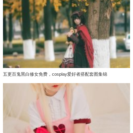
五更百鬼黑白修女免费，cosplay爱好者搭配套图集锦