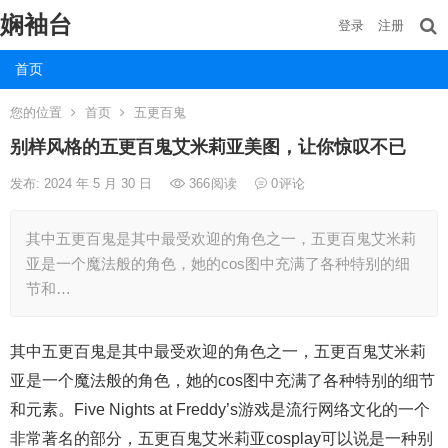
娴袖台
登录
注册
首页
您的位置
首页
五更百鬼
别样风格的五更百鬼艾米莉亚美图，让你惊叹不已
发布: 2024 年 5 月 30 日
366
阅读
0
评论
其中五更百鬼是其中最受欢迎的角色之一，五更百鬼艾米莉
亚是一个魔法般的角色，她的cos图中充满了各种特别的细
节和…
其中五更百鬼是其中最受欢迎的角色之一，五更百鬼艾米莉
亚是一个魔法般的角色，她的cos图中充满了各种特别的细节
和元素。Five Nights at Freddy’s游戏是流行网络文化的一个
非常著名的部分，五更百鬼艾米莉亚cosplay可以说是一种别