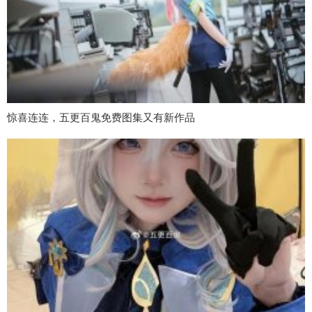
惊喜连连，五更百鬼免费图集又有新作品