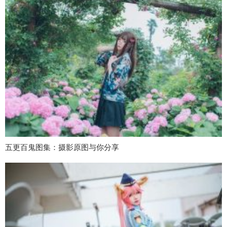
五更百鬼图集：摄影原图与你分享