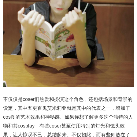
不仅仅是coser们热爱和扮演这个角色，还包括场景和背景的
设定，其中五更百鬼艾米莉亚就是其中的代表之一，增加了
cos图的艺术效果和神秘感。如果你想了解更多这个独特的人
物和其cosplay，有些coser甚至使用特别的灯光和镜头效
果，让人惊叹不已，总结起来。不仅如此，而有些则放在了