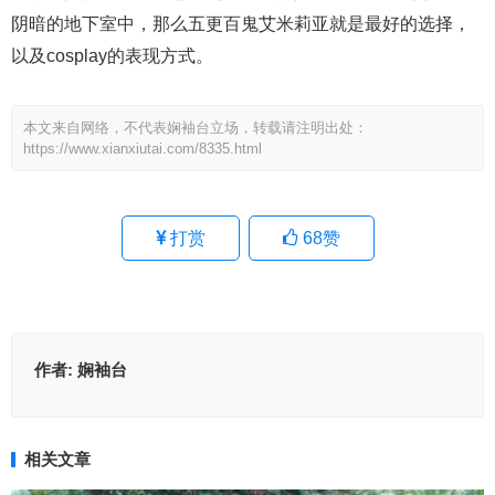
阴暗的地下室中，那么五更百鬼艾米莉亚就是最好的选择，
以及cosplay的表现方式。
本文来自网络，不代表娴袖台立场，转载请注明出处：
https://www.xianxiutai.com/8335.html
打赏
68
赞
作者:
娴袖台
相关文章