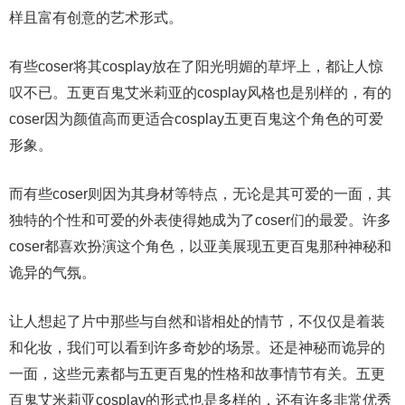
样且富有创意的艺术形式。
有些coser将其cosplay放在了阳光明媚的草坪上，都让人惊
叹不已。五更百鬼艾米莉亚的cosplay风格也是别样的，有的
coser因为颜值高而更适合cosplay五更百鬼这个角色的可爱
形象。
而有些coser则因为其身材等特点，无论是其可爱的一面，其
独特的个性和可爱的外表使得她成为了coser们的最爱。许多
coser都喜欢扮演这个角色，以亚美展现五更百鬼那种神秘和
诡异的气氛。
让人想起了片中那些与自然和谐相处的情节，不仅仅是着装
和化妆，我们可以看到许多奇妙的场景。还是神秘而诡异的
一面，这些元素都与五更百鬼的性格和故事情节有关。五更
百鬼艾米莉亚cosplay的形式也是多样的，还有许多非常优秀