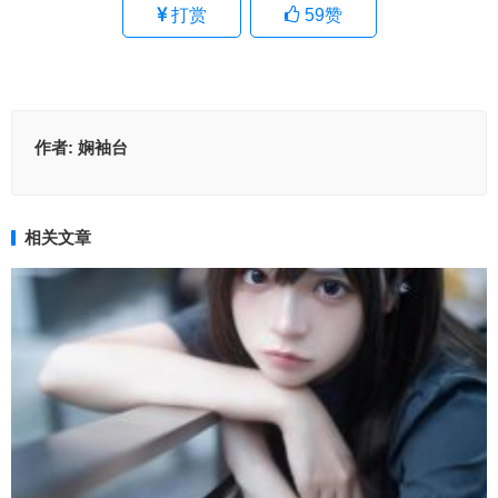
打赏
59
赞
作者:
娴袖台
相关文章