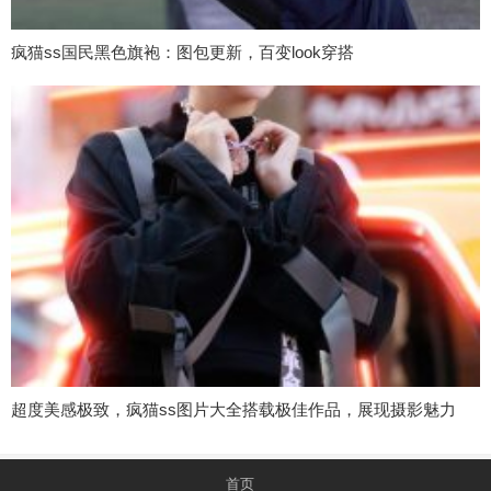
疯猫ss国民黑色旗袍：图包更新，百变look穿搭
超度美感极致，疯猫ss图片大全搭载极佳作品，展现摄影魅力
首页