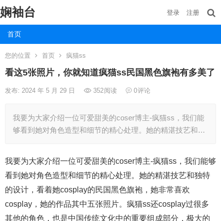
娴袖台
登录
注册
首页
您的位置
首页
疯猫ss
看这5张照片，你就知道疯猫ss民国黑色旗袍有多美了
发布: 2024 年 5 月 29 日
352
阅读
0
评论
我要为大家介绍一位可爱甜美的coser博主-疯猫ss，我们能
够看到她对角色造型和细节的精心处理。她的精湛技艺和…
我要为大家介绍一位可爱甜美的coser博主-疯猫ss，我们能够
看到她对角色造型和细节的精心处理。她的精湛技艺和独特
的设计，看着她cosplay的民国黑色旗袍，她非常喜欢
cosplay，她的作品其中五张照片。疯猫ss还cosplay过很多
其他的角色，也是中国传统文化中的重要组成部分，极大的