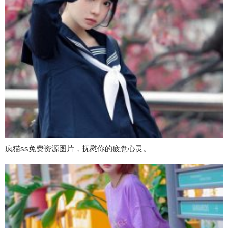
疯猫ss免费资源图片，抚慰你的疲惫心灵。