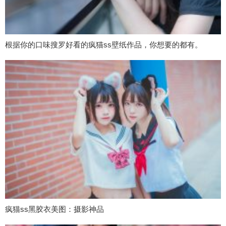
根据你的口味搜罗好看的疯猫ss壁纸作品，你想要的都有。
疯猫ss黑胶衣美图：摄影神品