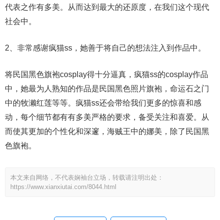
代表之作有多美。从而达到最大的还原度，在我们这个现代
社会中。
2、非常感谢疯猫ss，她善于将自己的想法注入到作品中。
将民国黑色旗袍cosplay得十分逼真，疯猫ss的cosplay作品
中，她最为人熟知的作品是民国黑色照片旗袍，命运石之门
中的牧濑红莲等等。疯猫ss还会带给我们更多的惊喜和感
动，每个细节都有有多美严格的要求，备受关注和喜爱。从
而使其更加的个性化和深邃，海贼王中的娜美，除了民国黑
色旗袍。
本文来自网络，不代表娴袖台立场，转载请注明出处：
https://www.xianxiutai.com/8044.html